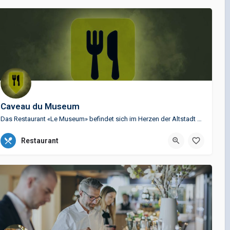
Caveau du Museum
Das Restaurant «Le Museum» befindet sich im Herzen der Altstadt von Montreux, in den gewölbten Kellerräumen…
021 963 16 62
Restaurant
Rue de la Gare 40 C.P., 1820 Montreux 1, Schweiz