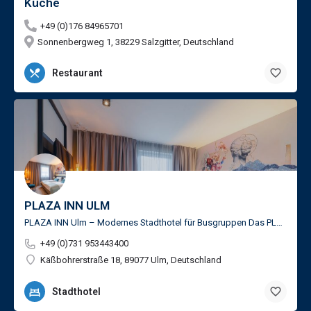
Küche
+49 (0)176 84965701
Sonnenbergweg 1, 38229 Salzgitter, Deutschland
Restaurant
PLAZA INN ULM
PLAZA INN Ulm – Modernes Stadthotel für Busgruppen Das PLAZA INN Ulm ist ein modernes Lifestyle-Hotel in…
+49 (0)731 953443400
Käßbohrerstraße 18, 89077 Ulm, Deutschland
Stadthotel