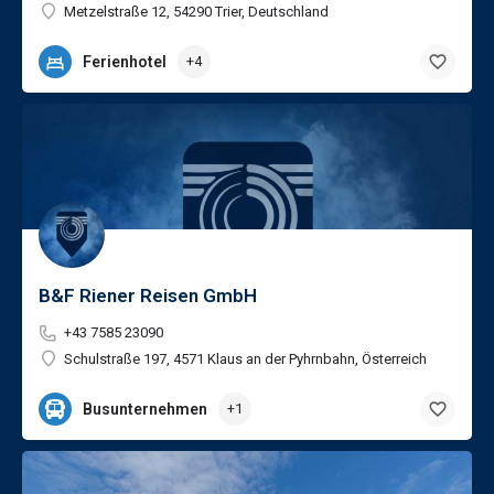
Metzelstraße 12, 54290 Trier, Deutschland
Ferienhotel
+4
B&F Riener Reisen GmbH
+43 7585 23090
Schulstraße 197, 4571 Klaus an der Pyhrnbahn, Österreich
Busunternehmen
+1