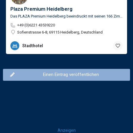
Plaza Premium Heidelberg
Das PLAZA Premium Heidelberg beeindruckt mit seinen 166 Zimmern auf 6 Etagen sowohl Städtereisende als auch…
+49 (0)6221 43539220
Sofienstrasse 6-8, 69115 Heidelberg, Deutschland
Stadthotel
Einen Eintrag veröffentlichen
Anzeigen