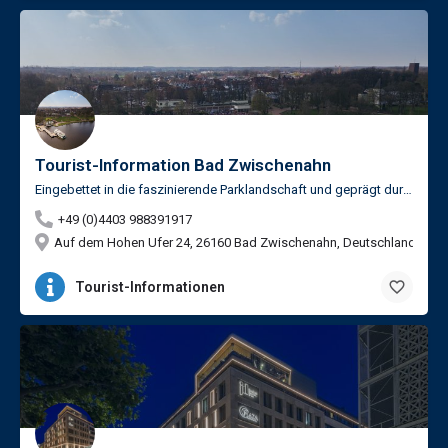
Tourist-Information Bad Zwischenahn
Eingebettet in die faszinierende Parklandschaft und geprägt durch Baumschulen, liegt der Kurort Bad…
+49 (0)4403 988391917
Auf dem Hohen Ufer 24, 26160 Bad Zwischenahn, Deutschland
Tourist-Informationen