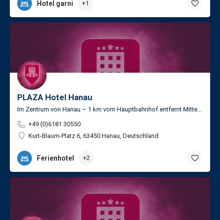
Hotel garni
+1
PLAZA Hotel Hanau
Im Zentrum von Hanau – 1 km vom Hauptbahnhof entfernt Mitten im Stadtzentrum gelegen erwartet Sie das PLAZA…
+49 (0)6181 30550
Kurt-Blaum-Platz 6, 63450 Hanau, Deutschland
Ferienhotel
+2