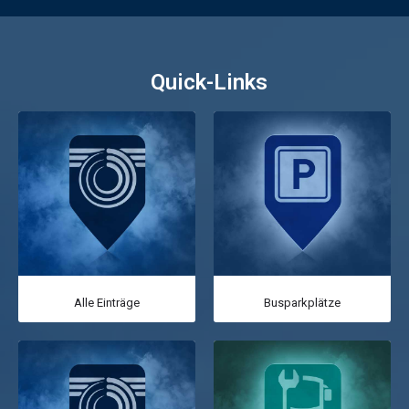
Quick-Links
Alle Einträge
Busparkplätze