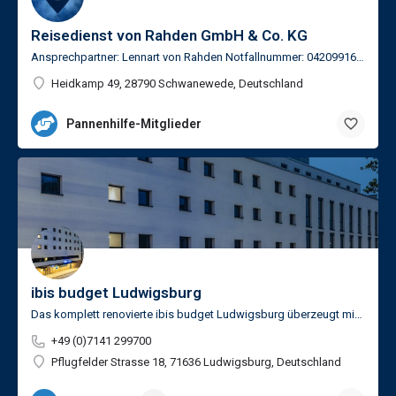
Reisedienst von Rahden GmbH & Co. KG
Ansprechpartner: Lennart von Rahden Notfallnummer: 0420991620
Heidkamp 49, 28790 Schwanewede, Deutschland
Pannenhilfe-Mitglieder
ibis budget Ludwigsburg
Das komplett renovierte ibis budget Ludwigsburg überzeugt mit modernem Design, komfortablen Zimmern und einer…
+49 (0)7141 299700
Pflugfelder Strasse 18, 71636 Ludwigsburg, Deutschland