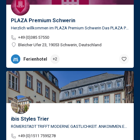
PLAZA Premium Schwerin
Herzlich willkommen im PLAZA Premium Schwerin Das PLAZA Premium Hotel Schwerin empfängt Sie in idyllischer…
+49 (0)385 57550
Bleicher Ufer 23, 19053 Schwerin, Deutschland
Ferienhotel
+2
ibis Styles Trier
RÖMERSTADT TRIFFT MODERNE GASTLICHKEIT. ANKOMMEN.ERLEBEN. TRIER ENTDECKEN. Das moderne Hotel in Trier…
+49 (0)1511 7595278