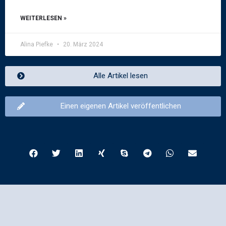
WEITERLESEN »
Alina Piefke
20. März 2024
Alle Artikel lesen
Einen eigenen Artikel veröffentlichen