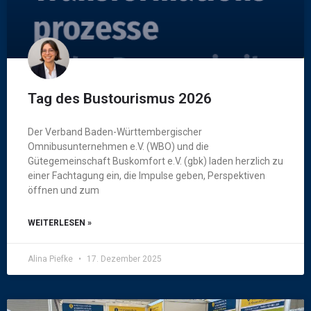
Tag des Bustourismus 2026
Der Verband Baden-Württembergischer
Omnibusunternehmen e.V. (WBO) und die
Gütegemeinschaft Buskomfort e.V. (gbk) laden herzlich zu
einer Fachtagung ein, die Impulse geben, Perspektiven
öffnen und zum
WEITERLESEN »
Alina Piefke
17. Dezember 2025