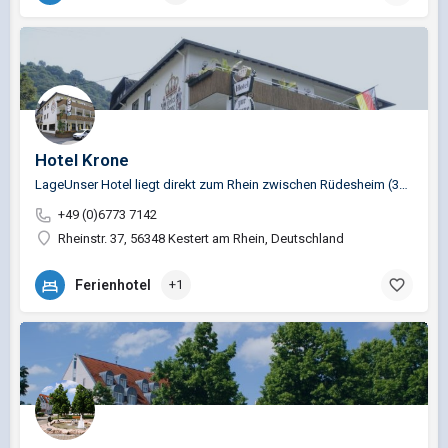
Hotel Krone
LageUnser Hotel liegt direkt zum Rhein zwischen Rüdesheim (35Km) und Koblenz (30Km) ca 8km entfernt von St.…
+49 (0)6773 7142
Rheinstr. 37, 56348 Kestert am Rhein, Deutschland
Ferienhotel
+1