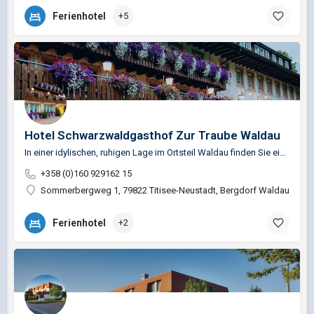
Ferienhotel
+5
Hotel Schwarzwaldgasthof Zur Traube Waldau
In einer idylischen, ruhigen Lage im Ortsteil Waldau finden Sie einen der traditionsreichsten…
+358 (0)160 929162 15
Sommerbergweg 1, 79822 Titisee-Neustadt, Bergdorf Waldau, Deut
Ferienhotel
+2