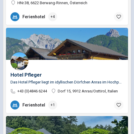
HNr.38, 6622 Berwang-Rinnen, Österreich
Ferienhotel
+4
Hotel Pfleger
Das Hotel Pfleger liegt im idyllischen Dörfchen Anras im Hochpustertal. Die Gipfel des Karnischen Kammes und…
+43 (0)4846 6244
Dorf 15, 9912 Anras/Osttirol, Italien
Ferienhotel
+1