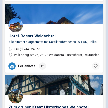
Hotel-Resort Waldachtal
Alle Zimmer ausgestattet mit Satellitenfernsehen, W-LAN, Balkon oder Terrasse, Bad mit WC / Dusche oder…
+49 (0)7443 240770
Willi-König-Str. 25, 72178 Waldachtal-Lützenhardt, Deutschland
Ferienhotel
+2
Zum grünen Kranz Historisches Weinhotel