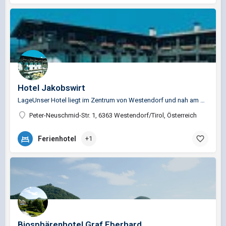
Hotel Jakobswirt
LageUnser Hotel liegt im Zentrum von Westendorf und nah am Skigebiet
Peter-Neuschmid-Str. 1, 6363 Westendorf/Tirol, Österreich
Ferienhotel
+1
Biosphärenhotel Graf Eberhard