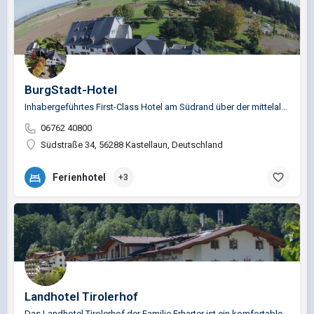
BurgStadt-Hotel
Inhabergeführtes First-Class Hotel am Südrand über der mittelalterlichen Burgstadt…
06762 40800
Südstraße 34, 56288 Kastellaun, Deutschland
Ferienhotel
+3
Landhotel Tirolerhof
Das Landhotel Tirolerhof der Familie Erharter ist ein komfortables Hotel mit einem umfangreichen…