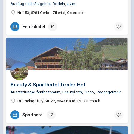
AusflugszieleSkigebiet, Rodeln, u.v.m.
Nr. 153, 6281 Gerlos-Zillertal, Österreich
Ferienhotel
+1
Beauty & Sporthotel Tiroler Hof
AusstattungAufenthaltsraum, Beautyfarm, Disco, Etagengetränkeservice, Haussafe, Haustiere erlaubt,…
Dr.-Tschiggfrey-Str. 27, 6543 Nauders, Österreich
Sporthotel
+2