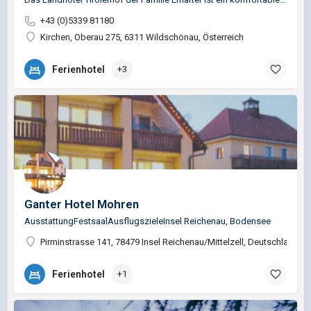
+43 (0)5339 81180
Kirchen, Oberau 275, 6311 Wildschönau, Österreich
Ferienhotel
+3
Ganter Hotel Mohren
AusstattungFestsaalAusflugszieleInsel Reichenau, Bodensee
Pirminstrasse 141, 78479 Insel Reichenau/Mittelzell, Deutschland
Ferienhotel
+1