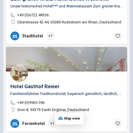
Unser historisches Hotel*** und Weinrestaurant Zum grünen Kranz wird wegen seiner Gemütlichkeit, der…
+49 (0)6722 48336
Oberstrasse 42-44, 65385 Rüdesheim am Rhein, Deutschland
Stadthotel
+1
Hotel Gasthof Reiner
Familieneführtes Traditionshotel, bayerisch gemütlich, ländlich, Wanderwege direkt am Haus, Ausgangspunkt…
+49 (0)9965 596
Grün 8, 94379 Sankt Englmar, Deutschland
Map view
Ferienhotel
+1