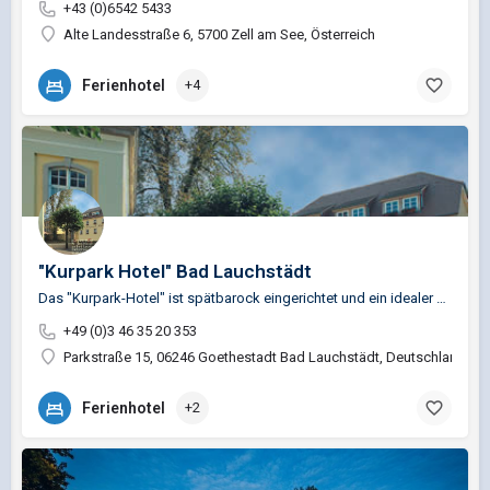
+43 (0)6542 5433
Alte Landesstraße 6, 5700 Zell am See, Österreich
Ferienhotel
+4
"Kurpark Hotel" Bad Lauchstädt
Das "Kurpark-Hotel" ist spätbarock eingerichtet und ein idealer Ausgangspunkt für Tagesfahrten in die…
+49 (0)3 46 35 20 353
Parkstraße 15, 06246 Goethestadt Bad Lauchstädt, Deutschland
Ferienhotel
+2