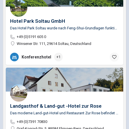
Hotel Park Soltau GmbH
Das Hotel Park Soltau wurde nach Feng-Shui-Grundlagen funktionell und transparent gestaltet und liegt auf…
+49 (0)5191 605 0
Winsener Str. 111, 29614 Soltau, Deutschland
Konferenzhotel
+1
Landgasthof & Land-gut -Hotel zur Rose
Das moderne Land-gut-Hotel und Restaurant Zur Rose befindet sich in Ehingen Berg, die Bierkulturstadt in…
+49 (0)7391 70830
Graf-Konrad-Str. 5, 89584 Ehingen-Berg, Deutschland