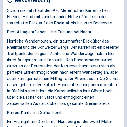
Beschreibung
Schon die Fahrt auf den 976 Meter hohen Karren ist ein
Erlebnis – und mit zunehmender Höhe öffnet sich der
traumhafte Blick auf das Rheintal, bis hin zum Bodensee.
Dem Alltag entfliehen – bei Tag und bei Nacht!
Herrliche Wanderrouten, ein traumhafter Blick über das
Rheintal und die Schweizer Berge. Der Karren ist ein beliebter
Treffpunkt der Region. Zahlreiche Wanderwege haben hier
ihren Ausgangs- und Endpunkt. Das Panoramarestaurant
direkt an der Bergstation der Karrenseilbahn bietet sich als
perfekte Einkehrmöglichkeit nach einem Wandertag an, aber
auch zum gemütlichen Mittag- oder Abendessen. Ob Sie nun
essen gehen, oder einfach Höhenluft schnuppern möchten -
in fünf Minuten bringt die Karrenseilbahn ihre Gäste hoch
über die Dächer der Stadt und ermöglicht einen
zauberhaften Ausblick über das gesamte Dreiländereck.
Karren-Kante mit Selfie-Point
Ein Highlight am Dornbirner Hausberg ist der zwölf Meter