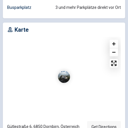
Busparkplatz
3 und mehr Parkplätze direkt vor Ort
Karte
Gütlestraße 6, 6850 Dornbirn, Österreich
Get Directions