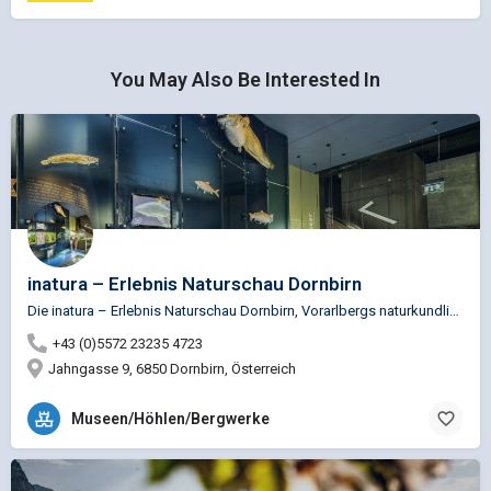
You May Also Be Interested In
inatura – Erlebnis Naturschau Dornbirn
Die inatura – Erlebnis Naturschau Dornbirn, Vorarlbergs naturkundliches Museum lädt dazu ein, die…
+43 (0)5572 23235 4723
Jahngasse 9, 6850 Dornbirn, Österreich
Museen/Höhlen/Bergwerke