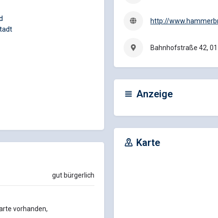
d
http://www.hammerb
tadt
Bahnhofstraße 42, 01
Anzeige
Karte
gut bürgerlich
arte vorhanden,