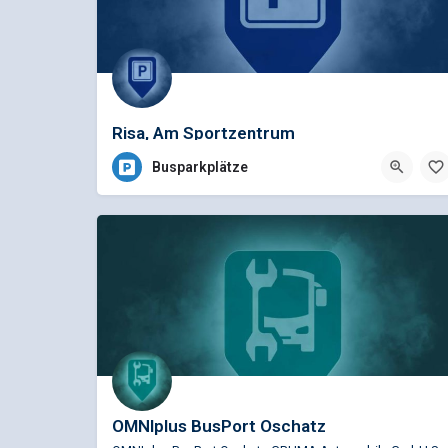
Risa, Am Sportzentrum
Busparkplätze
OMNIplus BusPort Oschatz