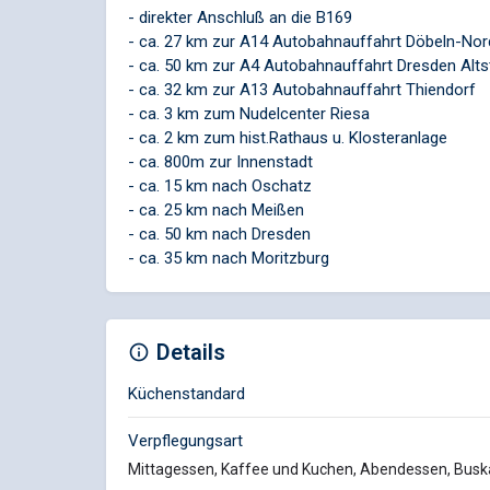
- direkter Anschluß an die B169
- ca. 27 km zur A14 Autobahnauffahrt Döbeln-Nor
- ca. 50 km zur A4 Autobahnauffahrt Dresden Alts
- ca. 32 km zur A13 Autobahnauffahrt Thiendorf
- ca. 3 km zum Nudelcenter Riesa
- ca. 2 km zum hist.Rathaus u. Klosteranlage
- ca. 800m zur Innenstadt
- ca. 15 km nach Oschatz
- ca. 25 km nach Meißen
- ca. 50 km nach Dresden
- ca. 35 km nach Moritzburg
Details
Küchenstandard
Verpflegungsart
Mittagessen, Kaffee und Kuchen, Abendessen, Busk