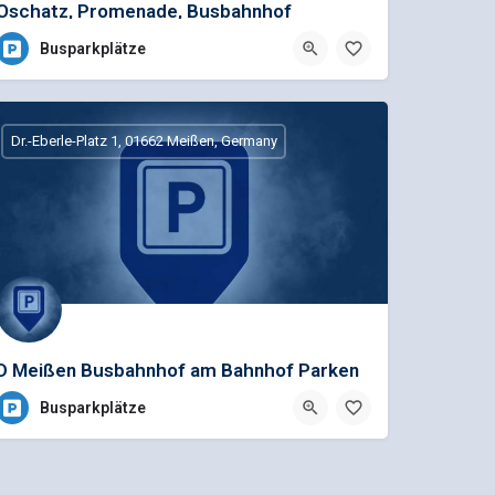
Oschatz, Promenade, Busbahnhof
Busparkplätze
Dr.-Eberle-Platz 1, 01662 Meißen, Germany
D Meißen Busbahnhof am Bahnhof Parken
ohne Gebüh
Busparkplätze