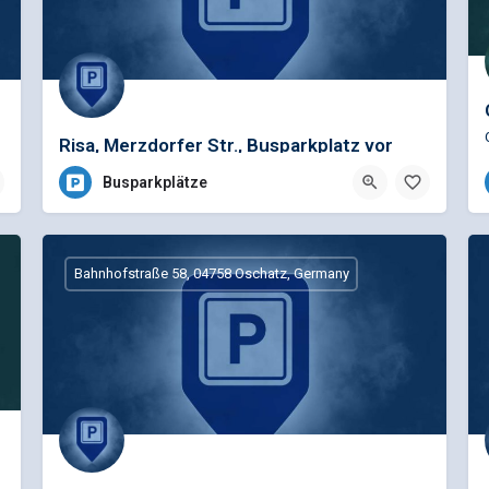
Risa, Merzdorfer Str., Busparkplatz vor
Nudelcente
Busparkplätze
Bahnhofstraße 58, 04758 Oschatz, Germany