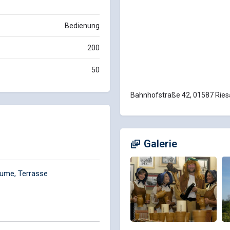
Bedienung
200
50
Bahnhofstraße 42, 01587 Ries
Galerie
räume, Terrasse