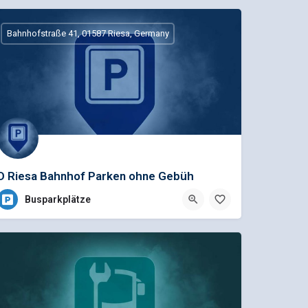
Bahnhofstraße 41, 01587 Riesa, Germany
D Riesa Bahnhof Parken ohne Gebüh
Busparkplätze