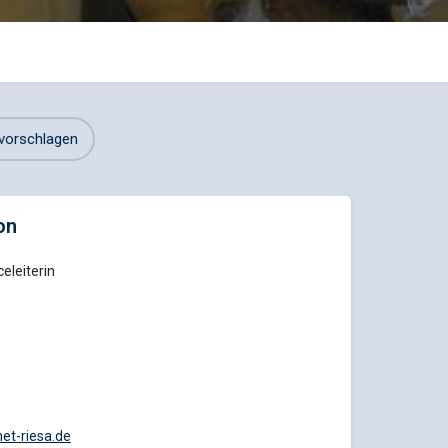
vorschlagen
on
eleiterin
t-riesa.de