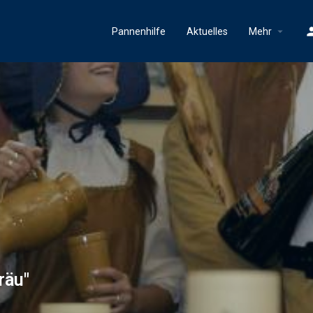
Pannenhilfe
Aktuelles
Mehr
räu"