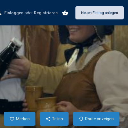
Einloggen
oder
Registrieren
Neuen Eintrag anlegen
Merken
Teilen
Route anzeigen