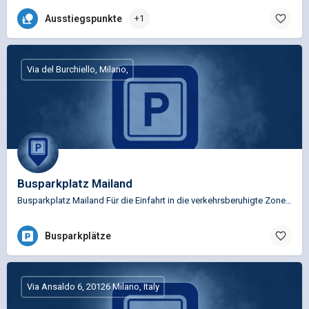
Ausstiegspunkte
+1
Via del Burchiello, Milano,
Busparkplatz Mailand
Busparkplatz Mailand Für die Einfahrt in die verkehrsberuhigte Zone von Mailand ist es verpflichtend, ein…
Busparkplätze
Via Ansaldo 6, 20126 Milano, Italy