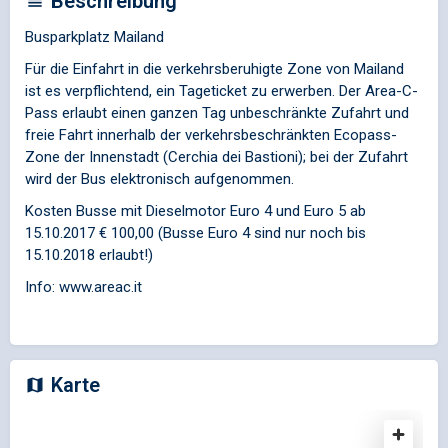
Beschreibung
Busparkplatz Mailand
Für die Einfahrt in die verkehrsberuhigte Zone von Mailand
ist es verpflichtend, ein Tageticket zu erwerben. Der Area-C-
Pass erlaubt einen ganzen Tag unbeschränkte Zufahrt und
freie Fahrt innerhalb der verkehrsbeschränkten Ecopass-
Zone der Innenstadt (Cerchia dei Bastioni); bei der Zufahrt
wird der Bus elektronisch aufgenommen.
Kosten Busse mit Dieselmotor Euro 4 und Euro 5 ab
15.10.2017 € 100,00 (Busse Euro 4 sind nur noch bis
15.10.2018 erlaubt!)
Info: www.areac.it
Karte