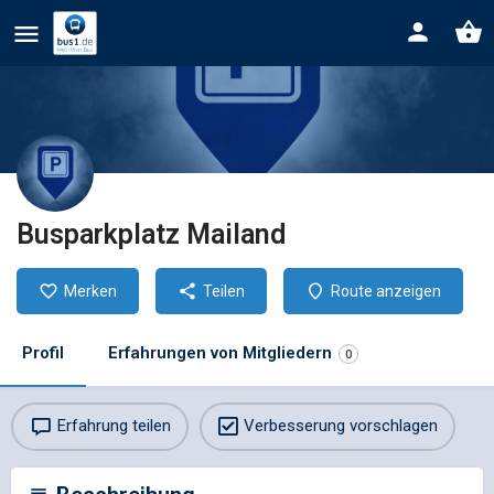
Busparkplatz Mailand
Merken
Teilen
Route anzeigen
Profil
Erfahrungen von Mitgliedern
0
Erfahrung teilen
Verbesserung vorschlagen