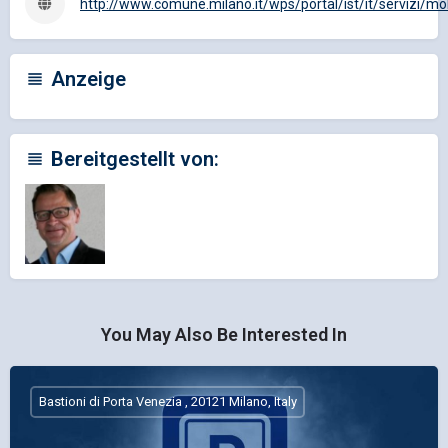
http://www.comune.milano.it/wps/portal/ist/it/servizi/mo
Anzeige
Bereitgestellt von:
You May Also Be Interested In
Bastioni di Porta Venezia , 20121 Milano, Italy