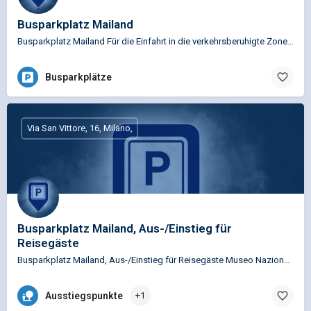
Busparkplatz Mailand
Busparkplatz Mailand Für die Einfahrt in die verkehrsberuhigte Zone von Mailand ist es verpflichtend, ein…
Busparkplätze
Via San Vittore, 16, Milano,
Busparkplatz Mailand, Aus-/Einstieg für
Reisegäste
Busparkplatz Mailand, Aus-/Einstieg für Reisegäste Museo Nazionale Scienza e Tecnologia Leonardo da…
Ausstiegspunkte
+1