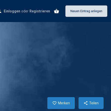
Einloggen
oder
Registrieren
Neuen Eintrag anlegen
Merken
Teilen