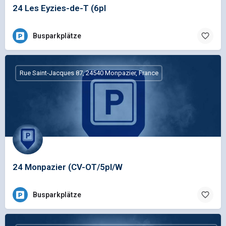
24 Les Eyzies-de-T (6pl
Busparkplätze
Rue Saint-Jacques 87, 24540 Monpazier, France
24 Monpazier (CV-OT/5pl/W
Busparkplätze