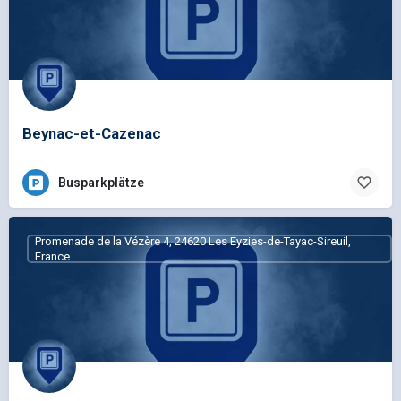
Beynac-et-Cazenac
Busparkplätze
Promenade de la Vézère 4, 24620 Les Eyzies-de-Tayac-Sireuil,
France