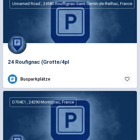
Unnamed Road , 24580 Rouffignac-Saint-Cernin-de-Reilhac, France
24 Roufignac (Grotte/4pl
Busparkplätze
D704E1 , 24290 Montignac, France