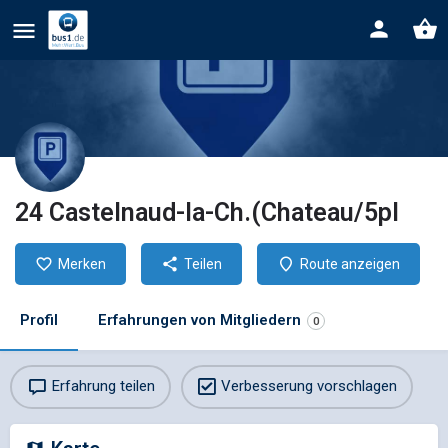
24 Castelnaud-la-Ch.(Chateau/5pl
Merken
Teilen
Route anzeigen
Profil
Erfahrungen von Mitgliedern
0
Erfahrung teilen
Verbesserung vorschlagen