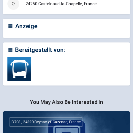
, 24250 Castelnaud-la-Chapelle, France
Anzeige
Bereitgestellt von:
You May Also Be Interested In
D703 , 24220 Beynac-et-Cazenac, France