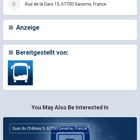
Rue de la Gare 15, 67700 Saverne, France
Anzeige
Bereitgestellt von:
You May Also Be Interested In
Quai du Château 3, 67700 Saverne, France