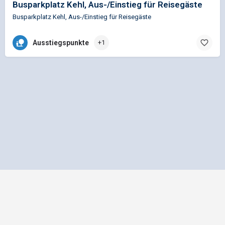
Busparkplatz Kehl, Aus-/Einstieg für Reisegäste
Busparkplatz Kehl, Aus-/Einstieg für Reisegäste
Ausstiegspunkte
+1
Impressum
Datenschutz
Allgemeine Geschäftsbedingungen
Preisliste für Einträge
Mediadaten und Anzeigenpreisliste