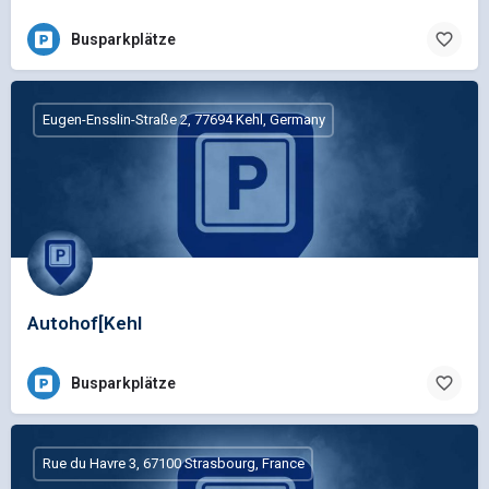
Busparkplätze
Eugen-Ensslin-Straße 2, 77694 Kehl, Germany
Autohof[Kehl
Busparkplätze
Rue du Havre 3, 67100 Strasbourg, France