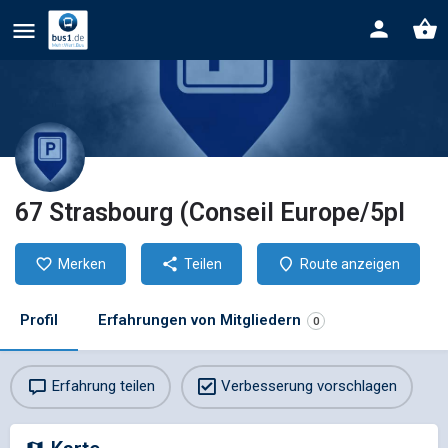
67 Strasbourg (Conseil Europe/5pl
Merken
Teilen
Route anzeigen
Profil
Erfahrungen von Mitgliedern
0
Erfahrung teilen
Verbesserung vorschlagen