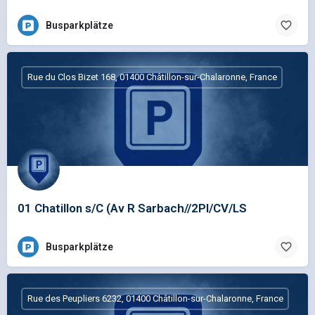
Busparkplätze
Rue du Clos Bizet 168, 01400 Châtillon-sur-Chalaronne, France
01 Chatillon s/C (Av R Sarbach//2Pl/CV/LS
Busparkplätze
Rue des Peupliers 6232, 01400 Châtillon-sur-Chalaronne, France