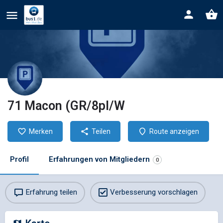
71 Macon (GR/8pl/W
Merken
Teilen
Route anzeigen
Profil
Erfahrungen von Mitgliedern
0
Erfahrung teilen
Verbesserung vorschlagen