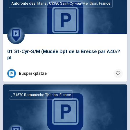
Autoroute des Titans , 01380 Saint-Cyr-sur-Menthon, France
01 St-Cyr-S/M (Musée Dpt de la Bresse par A40/?
pl
Busparkplätze
, 71570 Romanèche-Thorins, France