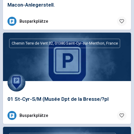
Macon-Anlegerstell.
Busparkplätze
Chemin Terre de Vent 32, 01380 Saint-Cyr-sur-Menthon, France
01 St-Cyr-S/M (Musée Dpt de la Bresse/?pl
Busparkplätze