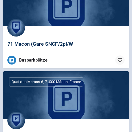
71 Macon (Gare SNCF/2pl/W
Busparkplätze
Quai des Marans 6, 71000 Mâcon, France