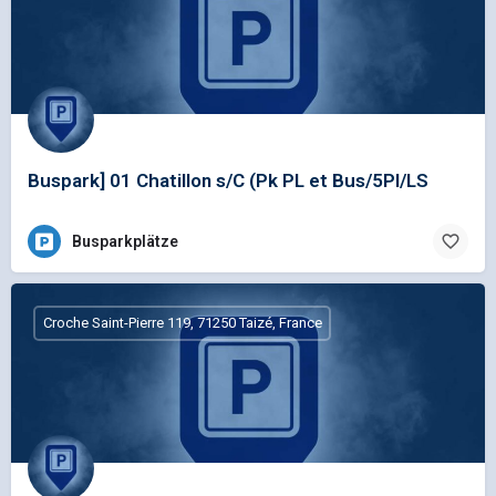
Buspark] 01 Chatillon s/C (Pk PL et Bus/5Pl/LS
Busparkplätze
Croche Saint-Pierre 119, 71250 Taizé, France