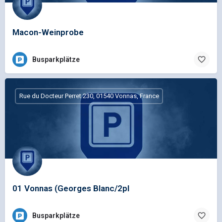
Macon-Weinprobe
Busparkplätze
Rue du Docteur Perret 230, 01540 Vonnas, France
01 Vonnas (Georges Blanc/2pl
Busparkplätze