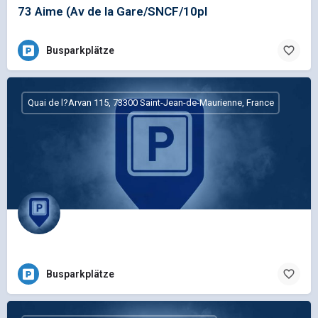
73 Aime (Av de la Gare/SNCF/10pl
Busparkplätze
Quai de l?Arvan 115, 73300 Saint-Jean-de-Maurienne, France
Busparkplätze