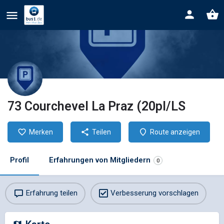
73 Courchevel La Praz (20pl/LS
Merken
Teilen
Route anzeigen
Profil
Erfahrungen von Mitgliedern
0
Erfahrung teilen
Verbesserung vorschlagen