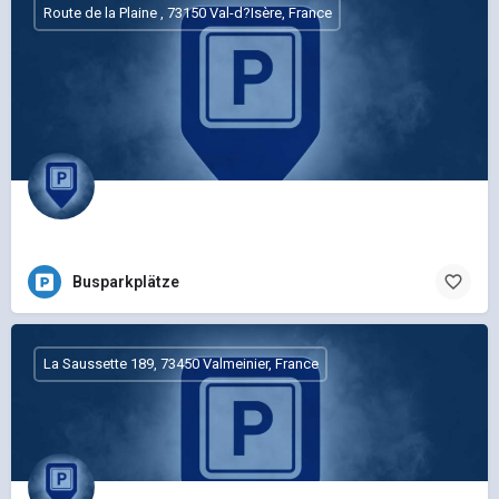
Route de la Plaine , 73150 Val-d?Isère, France
Busparkplätze
La Saussette 189, 73450 Valmeinier, France