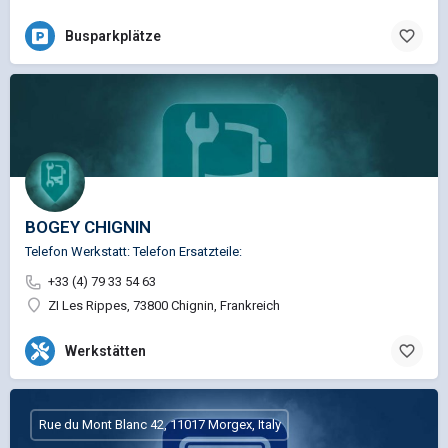
Busparkplätze
BOGEY CHIGNIN
Telefon Werkstatt: Telefon Ersatzteile:
+33 (4) 79 33 54 63
ZI Les Rippes, 73800 Chignin, Frankreich
Werkstätten
Rue du Mont Blanc 42, 11017 Morgex, Italy