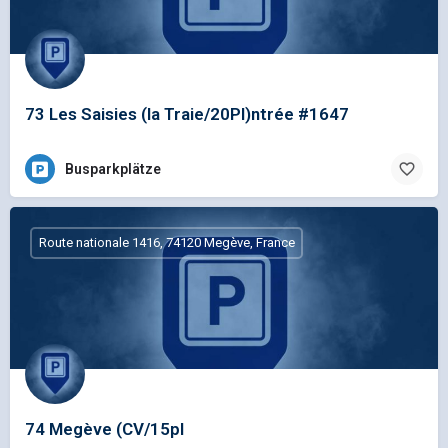
73 Les Saisies (la Traie/20Pl)ntrée #1647
Busparkplätze
Route nationale 1416, 74120 Megève, France
74 Megève (CV/15pl