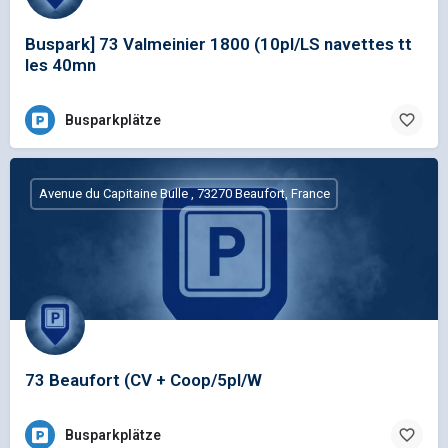
Buspark] 73 Valmeinier 1800 (10pl/LS navettes tt
les 40mn
Busparkplätze
Avenue du Capitaine Bulle , 73270 Beaufort, France
73 Beaufort (CV + Coop/5pl/W
Busparkplätze