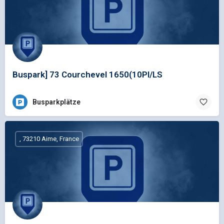
Buspark] 73 Courchevel 1650(10Pl/LS
Busparkplätze
, 73210 Aime, France