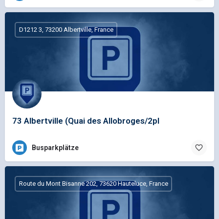
D1212 3, 73200 Albertville, France
73 Albertville (Quai des Allobroges/2pl
Busparkplätze
Route du Mont Bisanne 202, 73620 Hauteluce, France