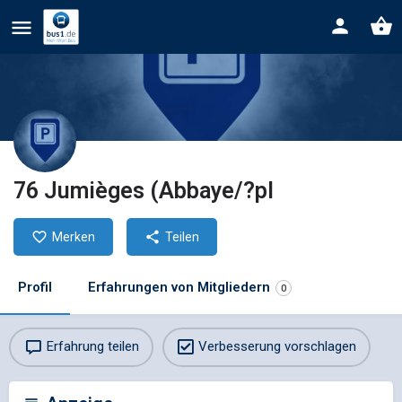
76 Jumièges (Abbaye/?pl
Merken
Teilen
Profil
Erfahrungen von Mitgliedern
0
Erfahrung teilen
Verbesserung vorschlagen