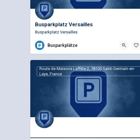
Busparkplatz Versailles
Busparkplatz Versailles
Busparkplätze
Route de Maisons Laffitte 2, 78100 Saint-Germain-en-
Laye, France