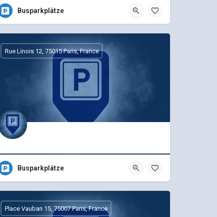
Busparkplätze
Rue Linois 12, 75015 Paris, France
Busparkplätze
Place Vauban 15, 75007 Paris, France