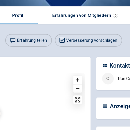
Profil
Erfahrungen von Mitgliedern
0
Erfahrung teilen
Verbesserung vorschlagen
Kontakt
Rue Co
Anzeig