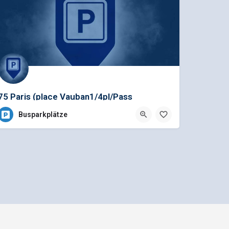
75 Paris (place Vauban1/4pl/Pass
Busparkplätze
Mediadaten und Anzeigenpreisliste
n GmbH