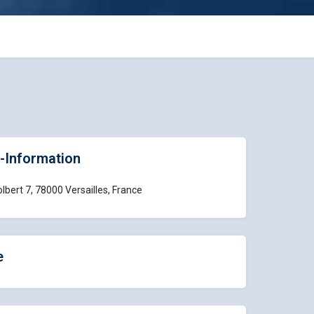
-Information
lbert 7, 78000 Versailles, France
e