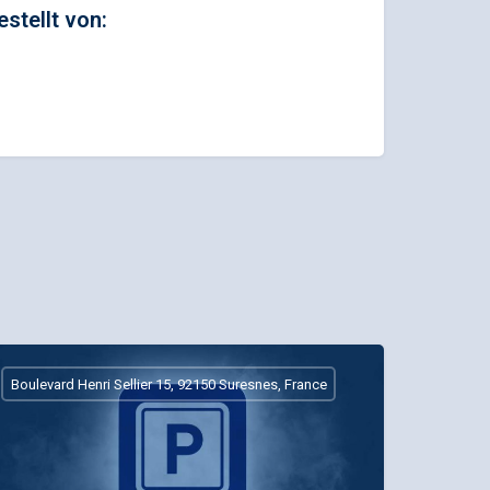
estellt von:
Boulevard Henri Sellier 15, 92150 Suresnes, France