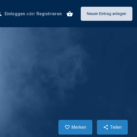
Einloggen
oder
Registrieren
Neuen Eintrag anlegen
Merken
Teilen