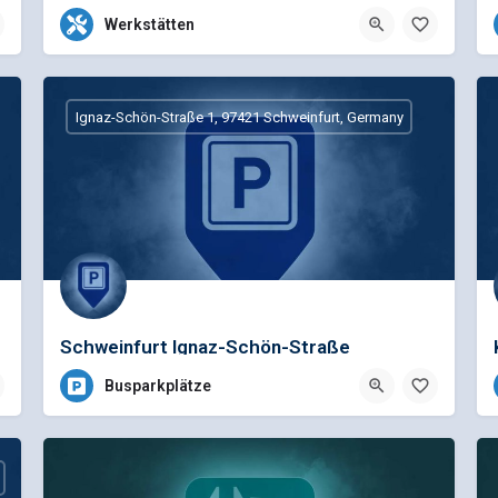
+49 9771 99 52 31
Werkstätten
Industriestraße 1, 97618 Niederlauer, Deutschland
Ignaz-Schön-Straße 1, 97421 Schweinfurt, Germany
Schweinfurt Ignaz-Schön-Straße
Busparkplätze