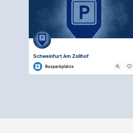
Schweinfurt Am Zollhof
Busparkplätze
Impressum
Datenschutz
bus1.d