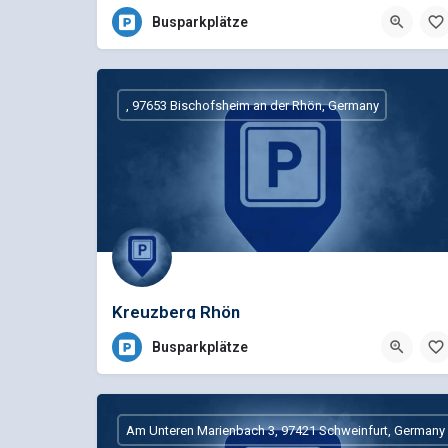
Busparkplätze
, 97653 Bischofsheim an der Rhön, Germany
Kreuzberg Rhön
Busparkplätze
Am Unteren Marienbach 3, 97421 Schweinfurt, Germany