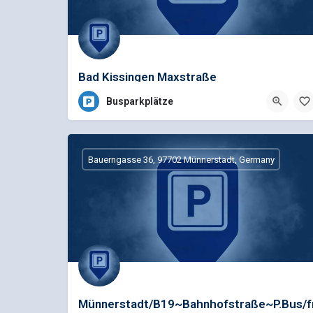
Bad Kissingen Maxstraße
Busparkplätze
Bauerngasse 36, 97702 Münnerstadt, Germany
Münnerstadt/B19~Bahnhofstraße~P.Bus/f