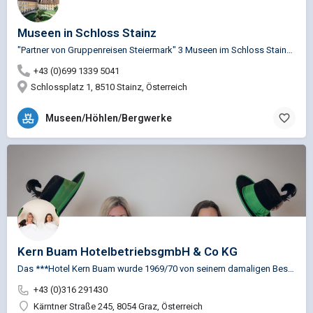
Museen in Schloss Stainz
"Partner von Gruppenreisen Steiermark" 3 Museen im Schloss Stainz: Landwirtschaftsmuseum Jagdmuseum…
+43 (0)699 1339 5041
Schlossplatz 1, 8510 Stainz, Österreich
Museen/Höhlen/Bergwerke
Kern Buam HotelbetriebsgmbH & Co KG
Das ***Hotel Kern Buam wurde 1969/70 von seinem damaligen Besitzer Sen. Prof. Sepp Kern erbaut. In den…
+43 (0)316 291430
Kärntner Straße 245, 8054 Graz, Österreich