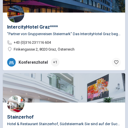
IntercityHotel Graz****
"Partner von Gruppenreisen Steiermark" Das IntercityHotel Graz begrüßt Ihre Gäste im stylishen Design von…
+43 (0)316 231116 604
Finkengasse 2, 8020 Graz, Österreich
Konferenzhotel
+1
Stainzerhof
Hotel & Restaurant Stainzerhof, Südsteiermark Sie sind auf der Suche nach einem stilvollen Hotel für…