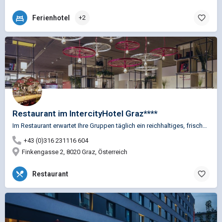
Ferienhotel
+2
Restaurant im IntercityHotel Graz****
Im Restaurant erwartet Ihre Gruppen täglich ein reichhaltiges, frisches Frühstücksbüfett, während am Mittag…
+43 (0)316 231116 604
Finkengasse 2, 8020 Graz, Österreich
Restaurant