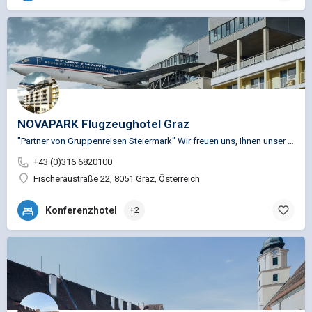
NOVAPARK Flugzeughotel Graz
"Partner von Gruppenreisen Steiermark" Wir freuen uns, Ihnen unser Hotel vorzustellen, das vom Hotel Garni…
+43 (0)316 6820100
Fischeraustraße 22, 8051 Graz, Österreich
Konferenzhotel
+2