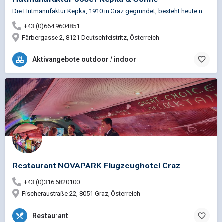
Die Hutmanufaktur Kepka, 1910 in Graz gegründet, besteht heute noch als Original und ist seit 2022 in der…
+43 (0)664 9604851
Färbergasse 2, 8121 Deutschfeistritz, Österreich
Aktivangebote outdoor / indoor
Restaurant NOVAPARK Flugzeughotel Graz
+43 (0)316 6820100
Fischeraustraße 22, 8051 Graz, Österreich
Restaurant