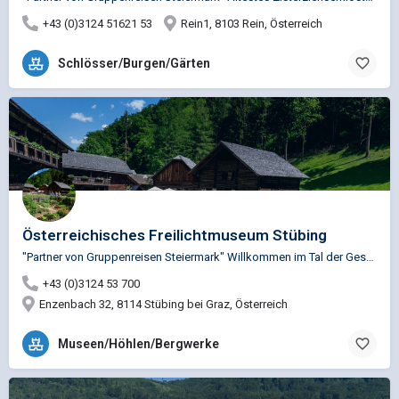
+43 (0)3124 51621 53
Rein1, 8103 Rein, Österreich
Schlösser/Burgen/Gärten
Österreichisches Freilichtmuseum Stübing
"Partner von Gruppenreisen Steiermark" Willkommen im Tal der Geschichte(n)! Stübing zählt zu den 10 größten…
+43 (0)3124 53 700
Enzenbach 32, 8114 Stübing bei Graz, Österreich
Museen/Höhlen/Bergwerke