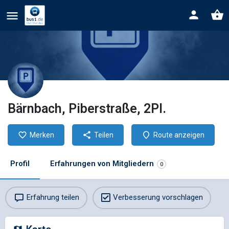
Bärnbach, Piberstraße, 2Pl.
Merken
Teilen
Route anzeigen
Profil
Erfahrungen von Mitgliedern
0
Erfahrung teilen
Verbesserung vorschlagen