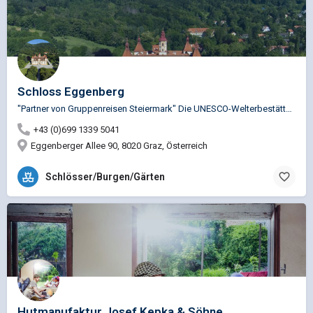
Schloss Eggenberg
"Partner von Gruppenreisen Steiermark" Die UNESCO-Welterbestätte ist ein Gesamtkunstwerk des Barock! Fürst…
+43 (0)699 1339 5041
Eggenberger Allee 90, 8020 Graz, Österreich
Schlösser/Burgen/Gärten
Hutmanufaktur Josef Kepka & Söhne