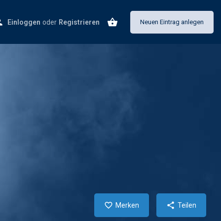
Einloggen
oder
Registrieren
Neuen Eintrag anlegen
Merken
Teilen