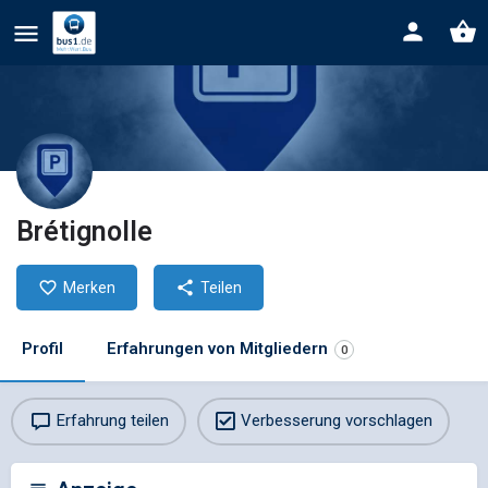
Brétignolle
Merken
Teilen
Profil
Erfahrungen von Mitgliedern
0
Erfahrung teilen
Verbesserung vorschlagen