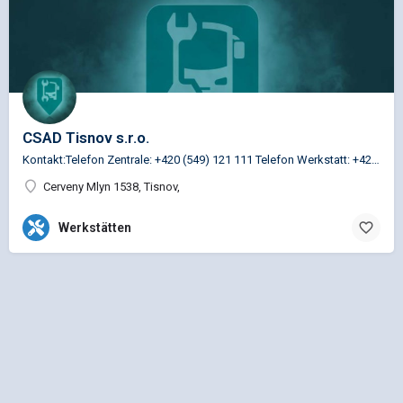
CSAD Tisnov s.r.o.
Kontakt:Telefon Zentrale: +420 (549) 121 111 Telefon Werkstatt: +420 (549) 121 147 Telefon Teile: +420 (549)…
Cerveny Mlyn 1538, Tisnov,
Werkstätten