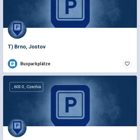
T) Brno, Jostov
Busparkplätze
, 603 0 , Czechia