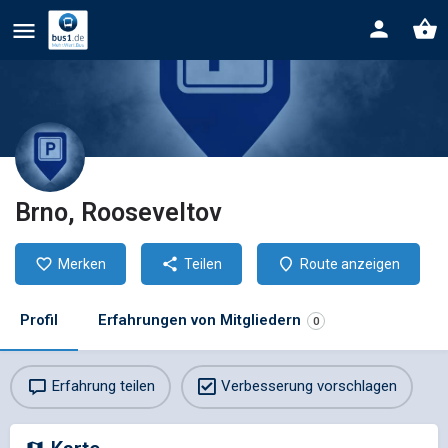
Brno, Rooseveltov
Merken
Teilen
Route anzeigen
Profil
Erfahrungen von Mitgliedern
0
Erfahrung teilen
Verbesserung vorschlagen