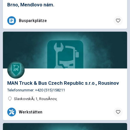
Brno, Mendlovo nám.
Busparkplätze
MAN Truck & Bus Czech Republic s.r.o., Rousinov
Telefonnummer: +420 (515)158211
SlavkovskÃ¡ 1, RousÃ­nov,
Werkstätten