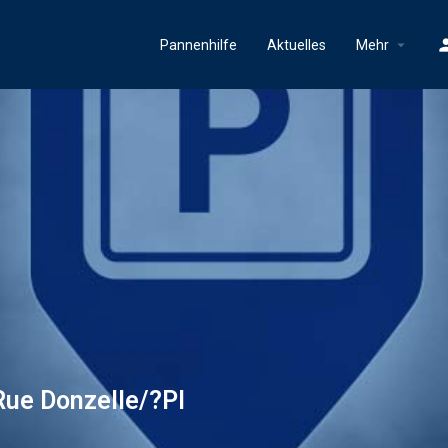
Pannenhilfe
Aktuelles
Mehr
Rue Donzelle/?Pl