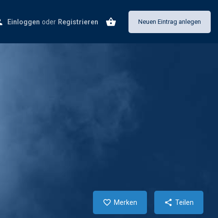
Einloggen
oder
Registrieren
Neuen Eintrag anlegen
Merken
Teilen