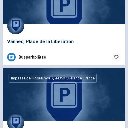
Vannes, Place de la Libération
Busparkplätze
Impasse de l?Abreuvoir 7, 44350 Guérande, France