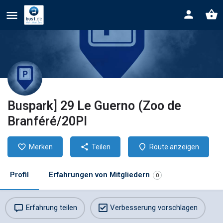
Buspark] 29 Le Guerno (Zoo de
Branféré/20Pl
Merken
Teilen
Route anzeigen
Profil
Erfahrungen von Mitgliedern
0
Erfahrung teilen
Verbesserung vorschlagen