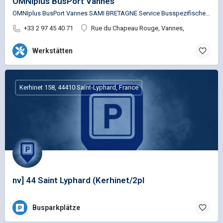
OMNIplus BusPort Vannes
OMNIplus BusPort Vannes SAMI BRETAGNE Service Busspezifische Reparaturen für die Marken…
+33 2 97 45 40 71
Rue du Chapeau Rouge, Vannes,
Werkstätten
Kerhinet 158, 44410 Saint-Lyphard, France
nv] 44 Saint Lyphard (Kerhinet/2pl
Busparkplätze