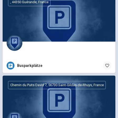
, 44350 Guérande, France
Busparkplätze
Chemin du Puits David 7, 56730 Saint-Gildas-de-Rhuys, France