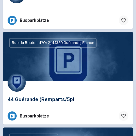
Busparkplätze
Rue du Bouton d?Or 2, 44350 Guérande, France
44 Guérande (Remparts/5pl
Busparkplätze