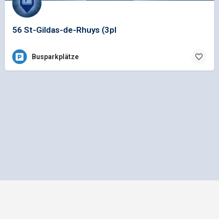
56 St-Gildas-de-Rhuys (3pl
Busparkplätze
Impressum
Datenschutz
Allgemeine Geschäftsbedingungen
Preisliste für Einträge