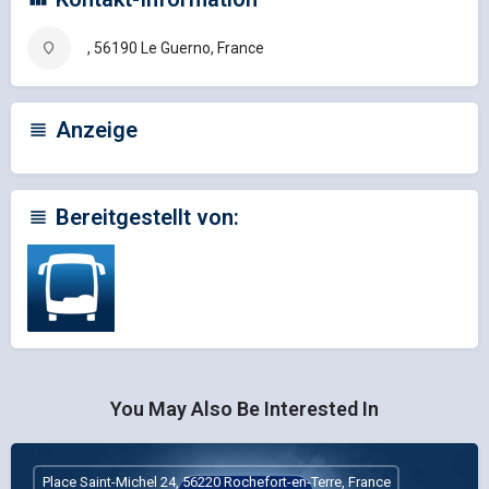
, 56190 Le Guerno, France
Anzeige
Bereitgestellt von:
You May Also Be Interested In
Place Saint-Michel 24, 56220 Rochefort-en-Terre, France