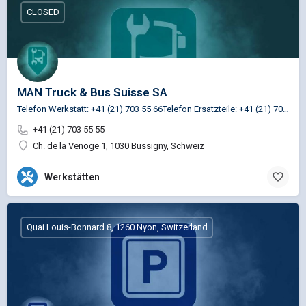
CLOSED
MAN Truck & Bus Suisse SA
Telefon Werkstatt: +41 (21) 703 55 66Telefon Ersatzteile: +41 (21) 703 55 65
+41 (21) 703 55 55
Ch. de la Venoge 1, 1030 Bussigny, Schweiz
Werkstätten
Quai Louis-Bonnard 8, 1260 Nyon, Switzerland