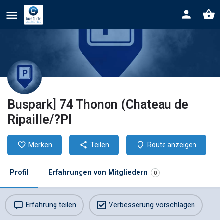
Buspark] 74 Thonon (Chateau de
Ripaille/?Pl
Merken
Teilen
Route anzeigen
Profil
Erfahrungen von Mitgliedern
0
Erfahrung teilen
Verbesserung vorschlagen