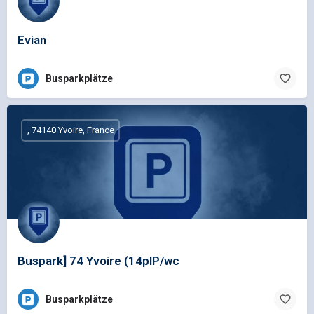
Evian
Busparkplätze
, 74140 Yvoire, France
Buspark] 74 Yvoire (14plP/wc
Busparkplätze