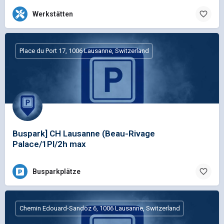
Werkstätten
Place du Port 17, 1006 Lausanne, Switzerland
Buspark] CH Lausanne (Beau-Rivage
Palace/1Pl/2h max
Busparkplätze
Chemin Edouard-Sandoz 6, 1006 Lausanne, Switzerland