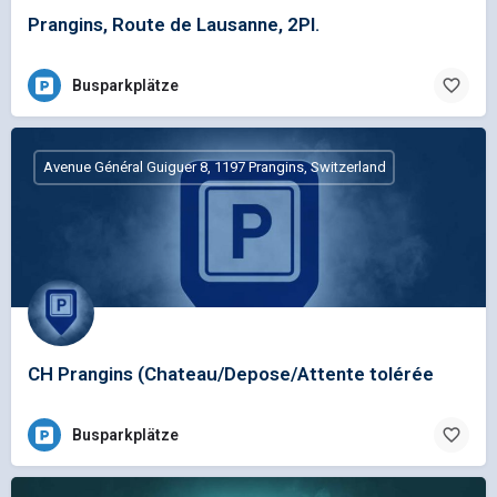
Prangins, Route de Lausanne, 2Pl.
Busparkplätze
Avenue Général Guiguer 8, 1197 Prangins, Switzerland
CH Prangins (Chateau/Depose/Attente tolérée
Busparkplätze