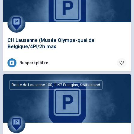
CH Lausanne (Musée Olympe-quai de
Belgique/4Pl/2h max
Busparkplätze
Route de Lausanne 100, 1197 Prangins, Switzerland