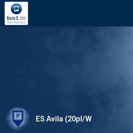
ES Avila (20pl/W