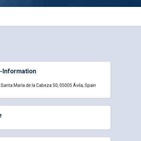
-Information
Santa María de la Cabeza 50, 05005 Ávila, Spain
e