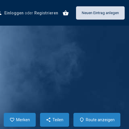
Einloggen
oder
Registrieren
Neuen Eintrag anlegen
Merken
Teilen
Route anzeigen