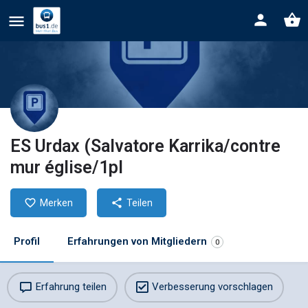
ES Urdax (Salvatore Karrika/contre
mur église/1pl
Merken
Teilen
Profil
Erfahrungen von Mitgliedern
0
Erfahrung teilen
Verbesserung vorschlagen