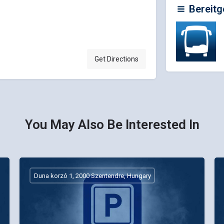
Bereitg
Get Directions
You May Also Be Interested In
Duna korzó 1, 2000 Szentendre, Hungary