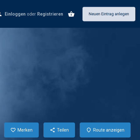
Einloggen
oder
Registrieren
Neuen Eintrag anlegen
Merken
Teilen
Route anzeigen