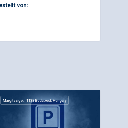
estellt von:
Margitsziget , 1138 Budapest, Hungary