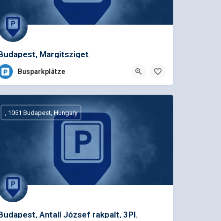
Budapest, Margitsziget
Busparkplätze
, 1051 Budapest, Hungary
Budapest, Antall József rakpalt, 3Pl.