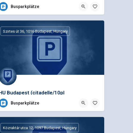
Busparkplätze
Szirtes út 36, 1016 Budapest, Hungary
HU Budapest (citadelle/10pl
Busparkplätze
Közraktár utca 12, 1097 Budapest, Hungary