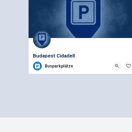
Budapest Cidadell
Busparkplätze
Impressum
Datenschutz
bus1.d