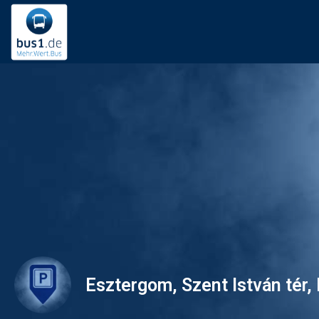
Esztergom, Szent István tér, 