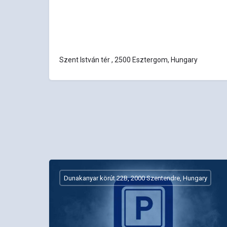
Szent István tér , 2500 Esztergom, Hungary
Dunakanyar körút 22B, 2000 Szentendre, Hungary