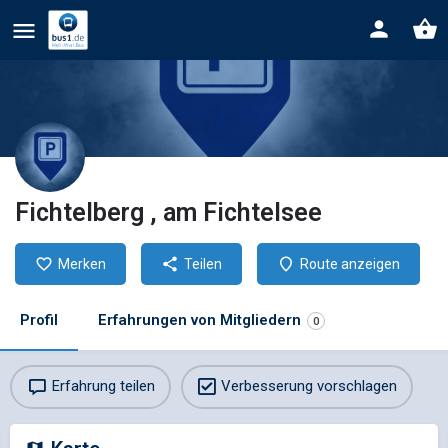
Fichtelberg , am Fichtelsee
Merken
Teilen
Route anzeigen
Profil
Erfahrungen von Mitgliedern
0
Erfahrung teilen
Verbesserung vorschlagen