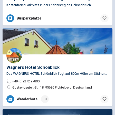
Kostenfreier Parkplatz in der Erlebnisregion Ochsenbruch
Busparkplätze
Wagners Hotel Schönblick
Das WAGNERS HOTEL Schönblick liegt auf 800m Höhe am Südhang des Ochsenkopfes im Herzen des Fichtelgebirges.…
+49 (0)9272 97800
Gustav-Leutelt-Str. 18, 95686 Fichtelberg, Deutschland
Wanderhotel
+3