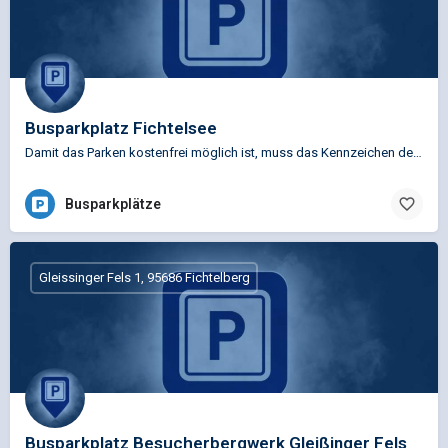
Busparkplatz Fichtelsee
Damit das Parken kostenfrei möglich ist, muss das Kennzeichen des Reisebusses vorab bei der Tourismus &…
Busparkplätze
Gleissinger Fels 1, 95686 Fichtelberg
Busparkplatz Besucherbergwerk Gleißinger Fels