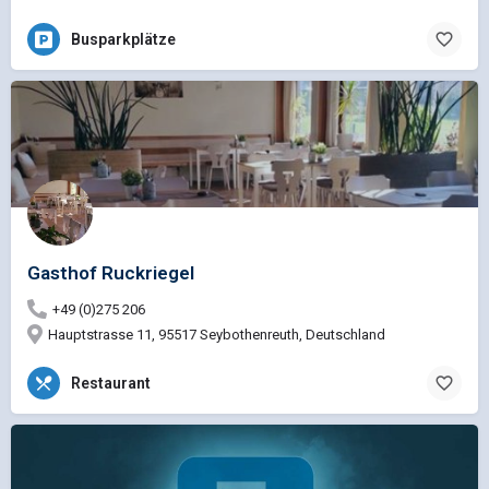
Busparkplätze
Gasthof Ruckriegel
+49 (0)275 206
Hauptstrasse 11, 95517 Seybothenreuth, Deutschland
Restaurant