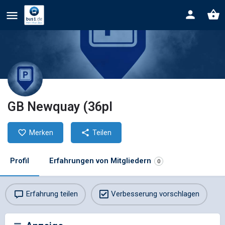
GB Newquay (36pl
Merken
Teilen
Profil
Erfahrungen von Mitgliedern
0
Erfahrung teilen
Verbesserung vorschlagen