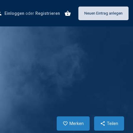
Einloggen
oder
Registrieren
Neuen Eintrag anlegen
Merken
Teilen