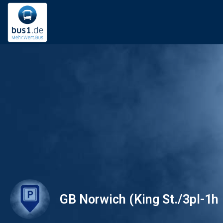
GB Norwich (King St./3pl-1h