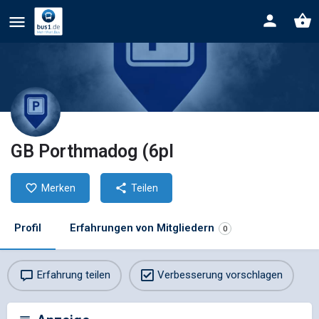
GB Porthmadog (6pl
Merken
Teilen
Profil
Erfahrungen von Mitgliedern
0
Erfahrung teilen
Verbesserung vorschlagen