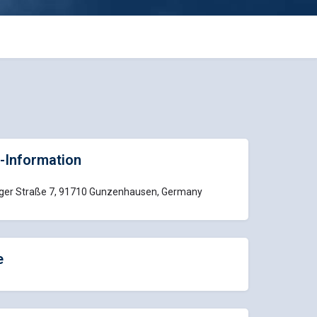
-Information
nger Straße 7, 91710 Gunzenhausen, Germany
e