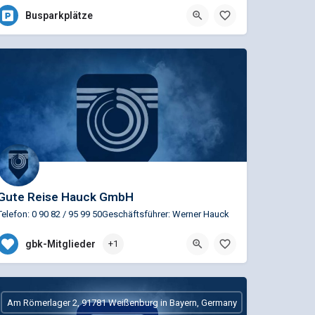
Busparkplätze
Gute Reise Hauck GmbH
Telefon: 0 90 82 / 95 99 50Geschäftsführer: Werner Hauck
0 90 82 / 95 99 50
gbk-Mitglieder
+1
Klaus-Blank-Straße 4, Westheim,
Am Römerlager 2, 91781 Weißenburg in Bayern, Germany