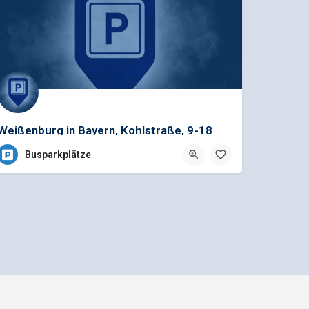
Weißenburg in Bayern, Kohlstraße, 9-18
Uhr, 3Pl.
Busparkplätze
Mediadaten und Anzeigenpreisliste
n GmbH