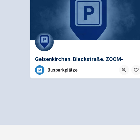
Gelsenkirchen, Bleckstraße, ZOOM-
Erlebniswelt
Busparkplätze
Impressum
Datenschutz
bus1.d