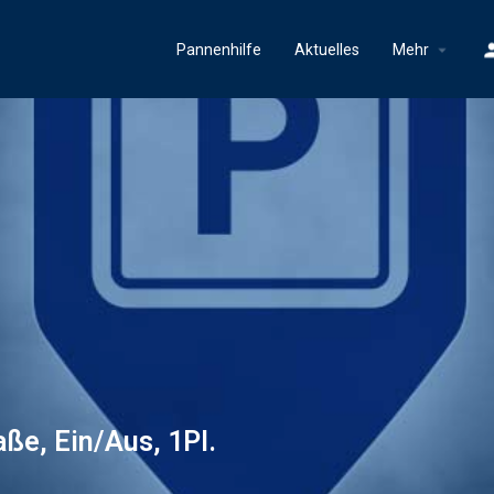
Pannenhilfe
Aktuelles
Mehr
ße, Ein/Aus, 1Pl.