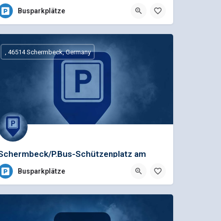
Busparkplätze
, 46514 Schermbeck, Germany
Schermbeck/P.Bus-Schützenplatz am
Rath
Busparkplätze