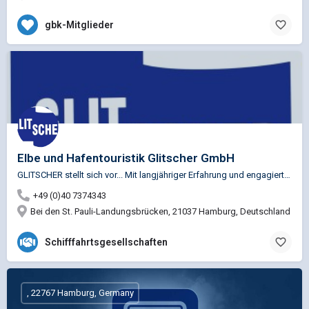
gbk-Mitglieder
Elbe und Hafentouristik Glitscher GmbH
GLITSCHER stellt sich vor ... Mit langjähriger Erfahrung und engagierten Mitarbeitern steht GLITSCHER vor…
+49 (0)40 7374343
Bei den St. Pauli-Landungsbrücken, 21037 Hamburg, Deutschland
Schifffahrtsgesellschaften
, 22767 Hamburg, Germany