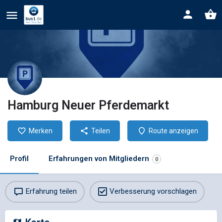
Hamburg Neuer Pferdemarkt
Merken
Teilen
Route anzeigen
Profil
Erfahrungen von Mitgliedern
0
Erfahrung teilen
Verbesserung vorschlagen