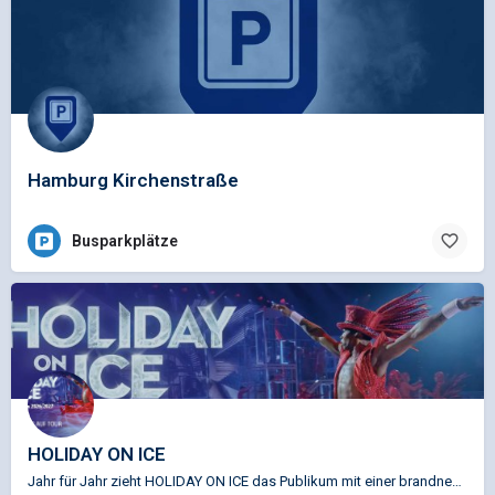
Hamburg Kirchenstraße
Busparkplätze
HOLIDAY ON ICE
Jahr für Jahr zieht HOLIDAY ON ICE das Publikum mit einer brandneuen, spektakulären Show in seinen Bann.…