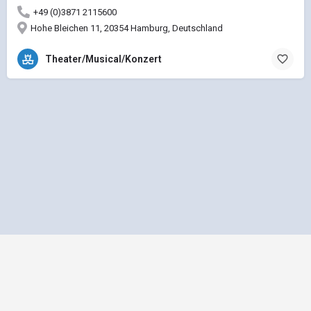
+49 (0)3871 2115600
Hohe Bleichen 11, 20354 Hamburg, Deutschland
Theater/Musical/Konzert
Impressum
Datenschutz
Allgemeine Geschäftsbedingungen
Preisliste für Einträge
Mediadaten und Anzeigenpreisliste