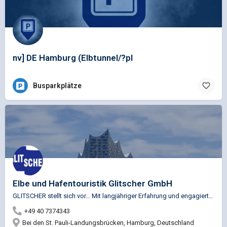
nv] DE Hamburg (Elbtunnel/?pl
Busparkplätze
Elbe und Hafentouristik Glitscher GmbH
GLITSCHER stellt sich vor ... Mit langjähriger Erfahrung und engagierten Mitarbeitern steht GLITSCHER vor…
+49 40 7374343
Bei den St. Pauli-Landungsbrücken, Hamburg, Deutschland