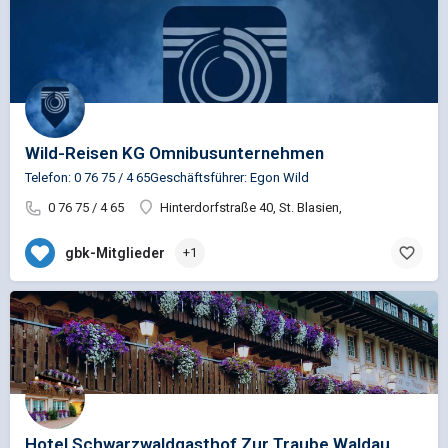
Wild-Reisen KG Omnibusunternehmen
Telefon: 0 76 75 / 4 65Geschäftsführer: Egon Wild
0 76 75 / 4 65
Hinterdorfstraße 40, St. Blasien,
gbk-Mitglieder
+1
Hotel Schwarzwaldgasthof Zur Traube Waldau