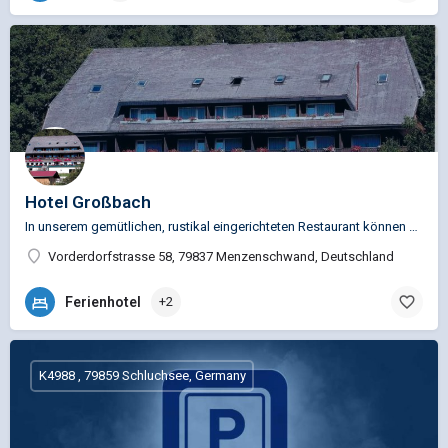
Hotel Großbach
In unserem gemütlichen, rustikal eingerichteten Restaurant können Sie nach der Karte essen, weiterhin…
Vorderdorfstrasse 58, 79837 Menzenschwand, Deutschland
Ferienhotel
+2
K4988 , 79859 Schluchsee, Germany