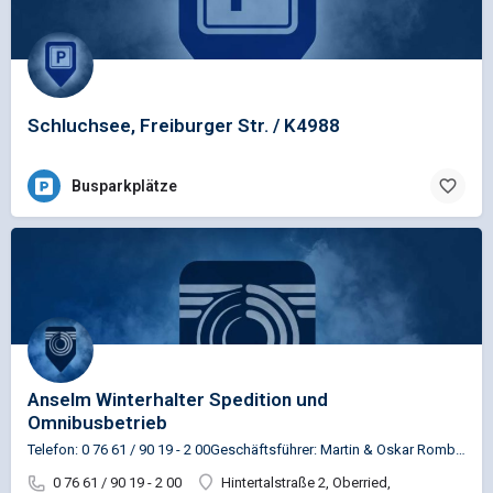
Schluchsee, Freiburger Str. / K4988
Busparkplätze
Anselm Winterhalter Spedition und
Omnibusbetrieb
Telefon: 0 76 61 / 90 19 - 2 00Geschäftsführer: Martin & Oskar Rombach
0 76 61 / 90 19 - 2 00
Hintertalstraße 2, Oberried,