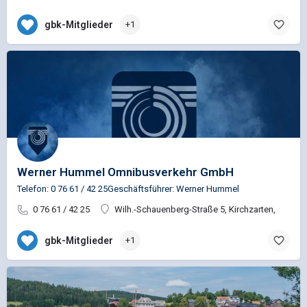
gbk-Mitglieder
+1
Werner Hummel Omnibusverkehr GmbH
Telefon: 0 76 61 / 42 25Geschäftsführer: Werner Hummel
0 76 61 / 42 25
Wilh.-Schauenberg-Straße 5, Kirchzarten,
gbk-Mitglieder
+1