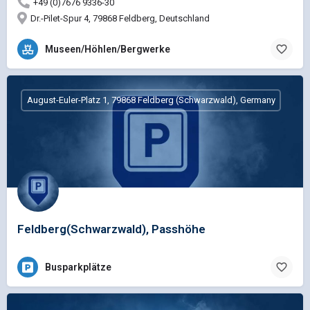
+49 (0)7676 9336-30
Dr.-Pilet-Spur 4, 79868 Feldberg, Deutschland
Museen/Höhlen/Bergwerke
August-Euler-Platz 1, 79868 Feldberg (Schwarzwald), Germany
Feldberg(Schwarzwald), Passhöhe
Busparkplätze