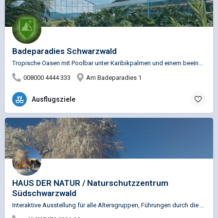
Badeparadies Schwarzwald
Tropische Oasen mit Poolbar unter Karibikpalmen und einem beeindruckendem Panoramadach. Dampfbad und…
008000 4444 333
Am Badeparadies 1
Ausflugsziele
HAUS DER NATUR / Naturschutzzentrum
Südschwarzwald
Interaktive Ausstellung für alle Altersgruppen, Führungen durch die Ausstellung oder durch das…