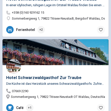
In einer idylischen, ruhigen Lage im Ortsteil Waldau finden Sie einen der traditionsreichsten…
+358 (0)160 929162 15
Sommerbergweg 1, 79822 Titisee-Neustadt, Bergdorf Waldau, Deuts
Ferienhotel
+2
Hotel Schwarzwaldgasthof Zur Traube
Die Küche ist das Herzstück unseres Schwarzwaldgasthofs. Zufriedene Gäste, das ist die Tradition unseres…
07669 2290
Sommerbergweg 1, 79822 Titisee-Neustadt OT Waldau, Deutschland
Café
+1