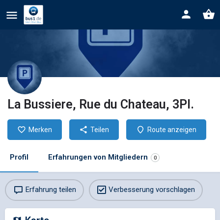
La Bussiere, Rue du Chateau, 3Pl.
Merken
Teilen
Route anzeigen
Profil
Erfahrungen von Mitgliedern
0
Erfahrung teilen
Verbesserung vorschlagen