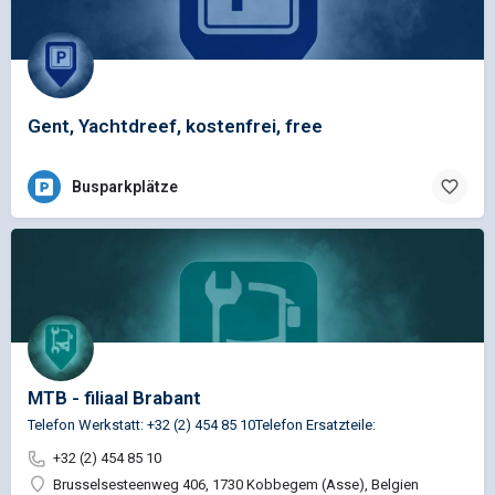
Gent, Yachtdreef, kostenfrei, free
Busparkplätze
MTB - filiaal Brabant
Telefon Werkstatt: +32 (2) 454 85 10Telefon Ersatzteile:
+32 (2) 454 85 10
Brusselsesteenweg 406, 1730 Kobbegem (Asse), Belgien