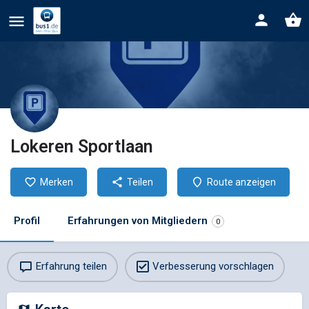
Lokeren Sportlaan
Merken
Teilen
Route anzeigen
Profil
Erfahrungen von Mitgliedern
0
Erfahrung teilen
Verbesserung vorschlagen