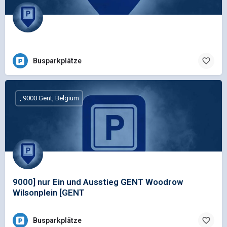
Busparkplätze
, 9000 Gent, Belgium
9000] nur Ein und Ausstieg GENT Woodrow
Wilsonplein [GENT
Busparkplätze