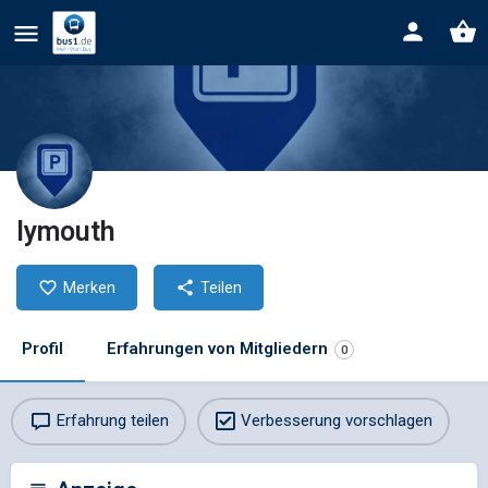
lymouth
Merken
Teilen
Profil
Erfahrungen von Mitgliedern
0
Erfahrung teilen
Verbesserung vorschlagen