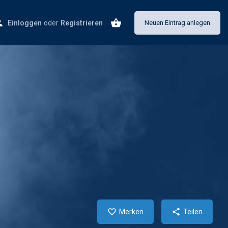
Einloggen
oder
Registrieren
Neuen Eintrag anlegen
Merken
Teilen