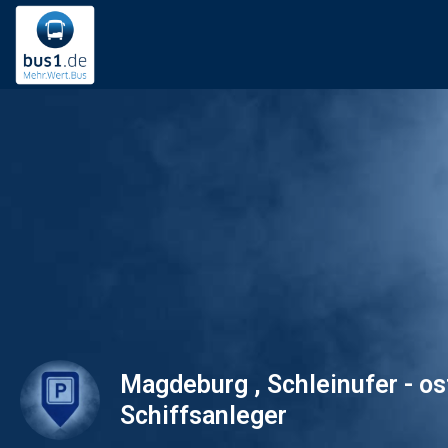
Magdeburg , Schleinufer - ost
Schiffsanleger