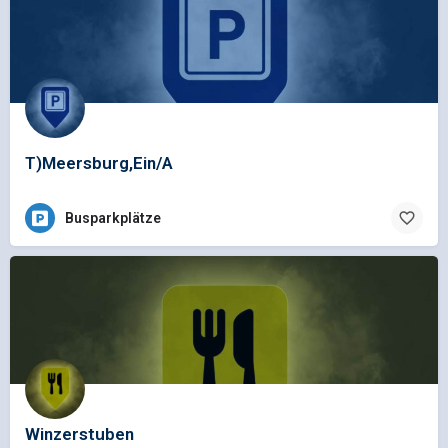
T)Meersburg,Ein/A
Busparkplätze
Winzerstuben