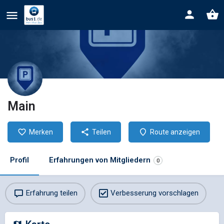
Main
Merken
Teilen
Route anzeigen
Profil
Erfahrungen von Mitgliedern
0
Erfahrung teilen
Verbesserung vorschlagen