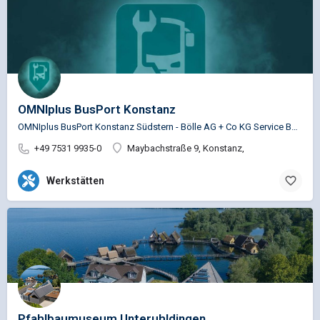
OMNIplus BusPort Konstanz
OMNIplus BusPort Konstanz Südstern - Bölle AG + Co KG Service Busspezifische Reparaturen für die…
+49 7531 9935-0
Maybachstraße 9, Konstanz,
Werkstätten
Pfahlbaumuseum Unteruhldingen