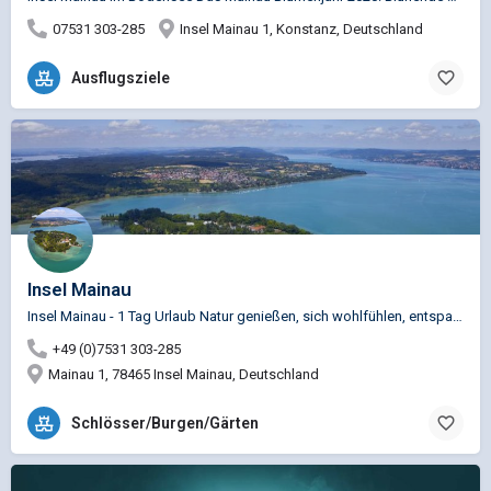
07531 303-285
Insel Mainau 1, Konstanz, Deutschland
Ausflugsziele
Insel Mainau
Insel Mainau - 1 Tag Urlaub Natur genießen, sich wohlfühlen, entspannen – Die Insel Mainau im Bodensee ist…
+49 (0)7531 303-285
Mainau 1, 78465 Insel Mainau, Deutschland
Schlösser/Burgen/Gärten