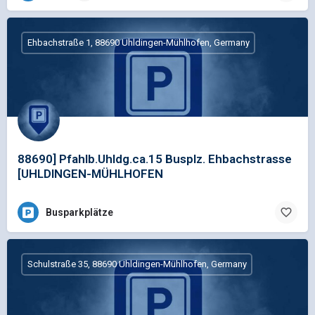
Ehbachstraße 1, 88690 Uhldingen-Mühlhofen, Germany
88690] Pfahlb.Uhldg.ca.15 Busplz. Ehbachstrasse
[UHLDINGEN-MÜHLHOFEN
Busparkplätze
Schulstraße 35, 88690 Uhldingen-Mühlhofen, Germany