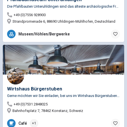
Die Pfahlbauten Unteruhldingen sind das älteste archäologische Freilichtmuseum Deutschlands. Eine Zeitreise…
+49 (0)7556 928900
Strandpromenade 6, 88690 Uhldingen-Mühlhofen, Deutschland
Museen/Höhlen/Bergwerke
Wirtshaus Bürgerstuben
Gerne möchten wir Sie einladen, bei uns im Wirtshaus Bürgerstuben einzukehren. Unser Restaurant besticht…
+49 (0)7531 2848025
Bahnhofsplatz 7, 78462 Konstanz, Schweiz
Café
+1