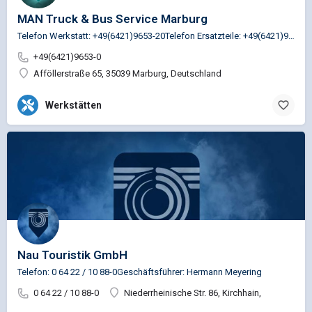
MAN Truck & Bus Service Marburg
Telefon Werkstatt: +49(6421)9653-20Telefon Ersatzteile: +49(6421)9653-35
+49(6421)9653-0
Afföllerstraße 65, 35039 Marburg, Deutschland
Werkstätten
Nau Touristik GmbH
Telefon: 0 64 22 / 10 88-0Geschäftsführer: Hermann Meyering
0 64 22 / 10 88-0
Niederrheinische Str. 86, Kirchhain,