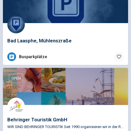
Bad Laasphe, Mühlenszraße
Busparkplätze
OPEN
Behringer Touristik GmbH
WIR SIND BEHRINGER TOURISTIK Seit 1990 organisieren wir in der Robert-Bosch-Straße in Gießen individuelle…