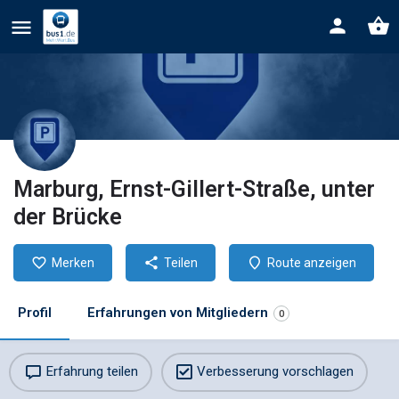
Marburg, Ernst-Gillert-Straße, unter
der Brücke
Merken
Teilen
Route anzeigen
Profil
Erfahrungen von Mitgliedern
0
Erfahrung teilen
Verbesserung vorschlagen