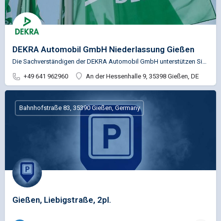
DEKRA Automobil GmbH Niederlassung Gießen
Die Sachverständigen der DEKRA Automobil GmbH unterstützen Sie u.a. in den Bereichen Fahrzeugprüfung,…
+49 641 962960
An der Hessenhalle 9, 35398 Gießen, DE
Bahnhofstraße 83, 35390 Gießen, Germany
Gießen, Liebigstraße, 2pl.