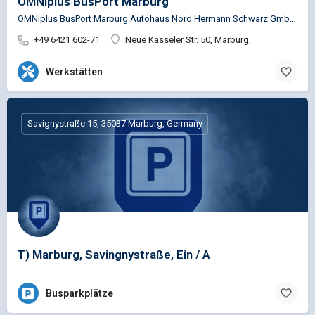
OMNIplus BusPort Marburg
OMNIplus BusPort Marburg Autohaus Nord Hermann Schwarz GmbH Service Busspezifische Reparaturen für…
+49 6421 602-71
Neue Kasseler Str. 50, Marburg,
Werkstätten
Savignystraße 15, 35037 Marburg, Germany
T) Marburg, Savingnystraße, Ein / A
Busparkplätze