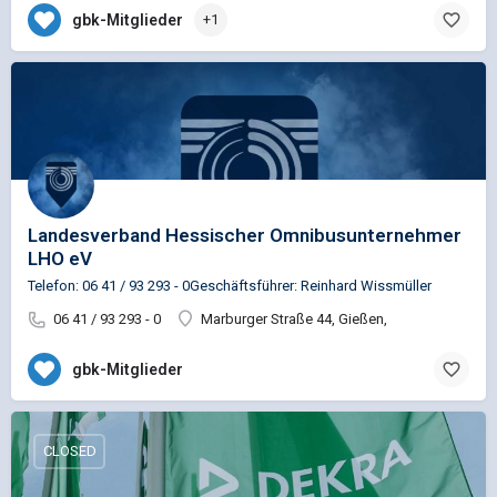
gbk-Mitglieder
+1
Landesverband Hessischer Omnibusunternehmer
LHO eV
Telefon: 06 41 / 93 293 - 0Geschäftsführer: Reinhard Wissmüller
06 41 / 93 293 - 0
Marburger Straße 44, Gießen,
gbk-Mitglieder
CLOSED