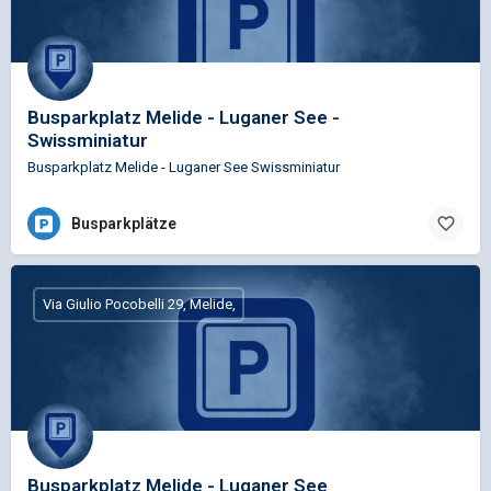
Busparkplatz Melide - Luganer See -
Swissminiatur
Busparkplatz Melide - Luganer See Swissminiatur
Busparkplätze
Via Giulio Pocobelli 29, Melide,
Busparkplatz Melide - Luganer See