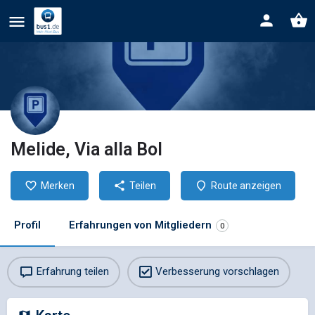
Melide, Via alla Bol
Merken
Teilen
Route anzeigen
Profil
Erfahrungen von Mitgliedern
0
Erfahrung teilen
Verbesserung vorschlagen