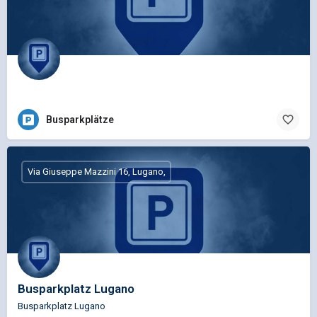
Busparkplätze
Via Giuseppe Mazzini 16, Lugano,
Busparkplatz Lugano
Busparkplatz Lugano