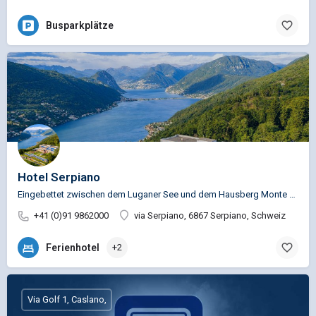
Busparkplätze
Hotel Serpiano
Eingebettet zwischen dem Luganer See und dem Hausberg Monte San Giorgio ist unser Hotel der perfekte Ort für…
+41 (0)91 9862000
via Serpiano, 6867 Serpiano, Schweiz
Ferienhotel
+2
Via Golf 1, Caslano,