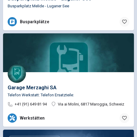
Busparkplatz Melide - Luganer See
Busparkplätze
Garage Merzaghi SA
Telefon Werkstatt: Telefon Ersatzteile:
+41 (91) 649 81 94
Via ai Molini, 6817 Maroggia, Schweiz
Werkstätten