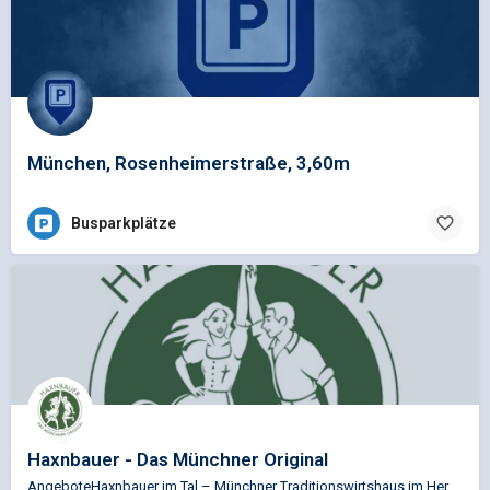
München, Rosenheimerstraße, 3,60m
Busparkplätze
Haxnbauer - Das Münchner Original
AngeboteHaxnbauer im Tal – Münchner Traditionswirtshaus im Herzen der Altstadt, bekannt für knusprige…