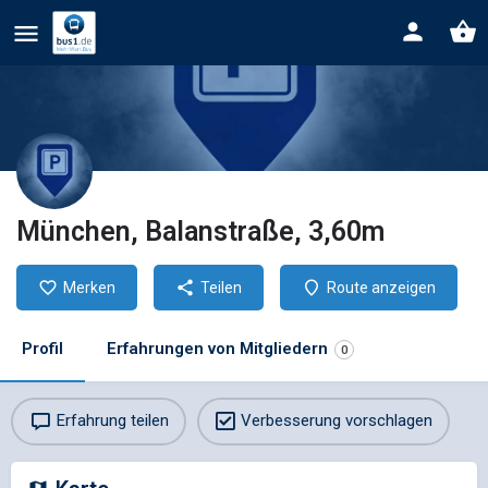
München, Balanstraße, 3,60m
Merken
Teilen
Route anzeigen
Profil
Erfahrungen von Mitgliedern
0
Erfahrung teilen
Verbesserung vorschlagen