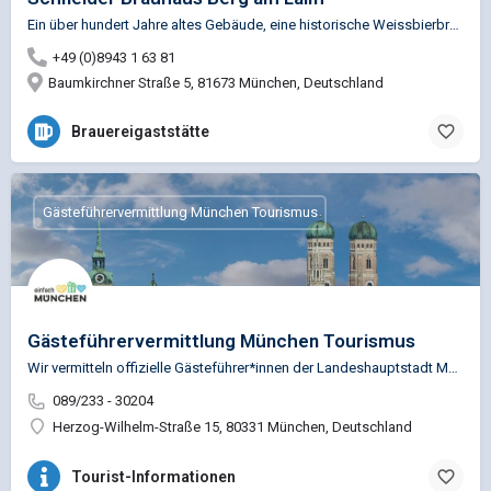
Ein über hundert Jahre altes Gebäude, eine historische Weissbierbrauerei - und jede Menge neue Ideen: Im…
+49 (0)8943 1 63 81
Baumkirchner Straße 5, 81673 München, Deutschland
Brauereigaststätte
Gästeführervermittlung München Tourismus
Gästeführervermittlung München Tourismus
Wir vermitteln offizielle Gästeführer*innen der Landeshauptstadt München für Rundgänge und Rundfahrten. Unser…
089/233 - 30204
Herzog-Wilhelm-Straße 15, 80331 München, Deutschland
Tourist-Informationen