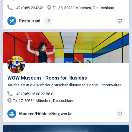
+49 (0)89 224248
Tal 38, 80331 München, Deutschland
Restaurant
+2
WOW Museum - Room for Illusions
Tauche ein in die Welt der optischen Illusionen: Erlebe Lichterwelten, verliere dich in Mustern und versinke…
+49 (0)89 15 00 22 58 0
Tal 27, 80331 München, Deutschland
Museen/Höhlen/Bergwerke