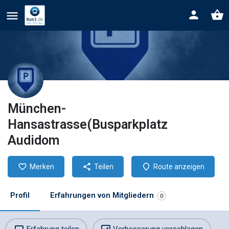
München-
Hansastrasse(Busparkplatz
Audidom
Merken
Teilen
Route anzeigen
Profil
Erfahrungen von Mitgliedern
0