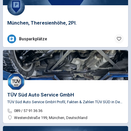
München, Theresienhöhe, 2Pl.
Busparkplätze
TÜV Süd Auto Service GmbH
TÜV Süd Auto Service GmbH Profil, Fakten & Zahlen TÜV SÜD in Deutschland TÜV SÜD schafft für seine Kunden…
089 / 57 91 36 36
Westendstraße 199, München, Deutschland