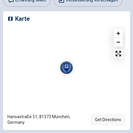
Erfahrung teilen
Verbesserung vorschlagen
Karte
Hansastraße 51, 81373 München,
Get Directions
Germany