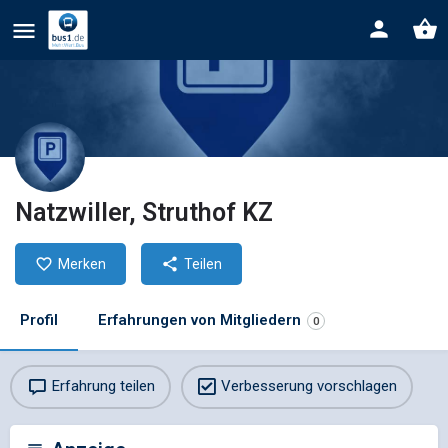
Natzwiller, Struthof KZ
Merken
Teilen
Profil
Erfahrungen von Mitgliedern
0
Erfahrung teilen
Verbesserung vorschlagen