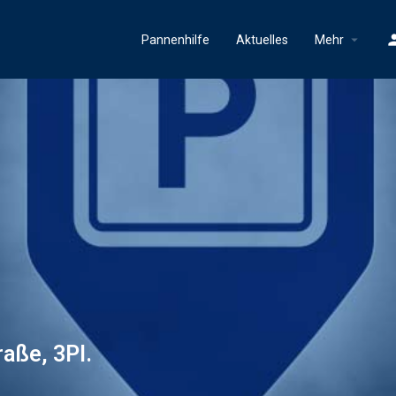
Pannenhilfe
Aktuelles
Mehr
raße, 3Pl.