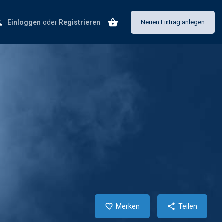
Einloggen
oder
Registrieren
Neuen Eintrag anlegen
Merken
Teilen