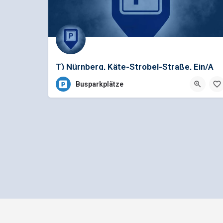
T) Nürnberg, Käte-Strobel-Straße, Ein/A
Busparkplätze
Impressum
Datenschutz
bus1.d