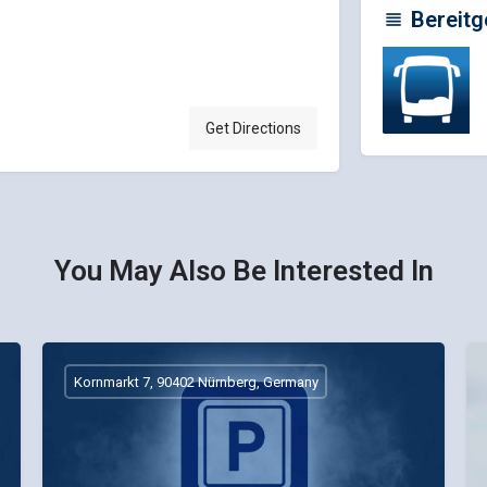
Bereitg
Get Directions
You May Also Be Interested In
Kornmarkt 7, 90402 Nürnberg, Germany