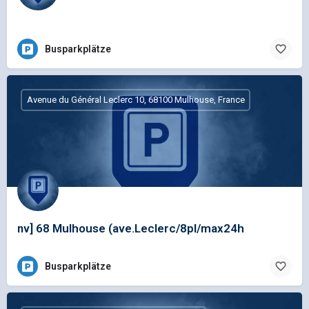
Busparkplätze
Avenue du Général Leclerc 10, 68100 Mulhouse, France
nv] 68 Mulhouse (ave.Leclerc/8pl/max24h
Busparkplätze