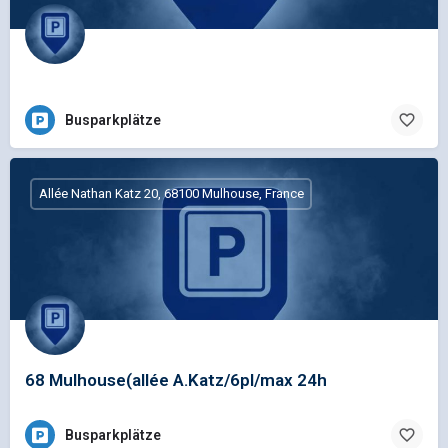
Busparkplätze
Allée Nathan Katz 20, 68100 Mulhouse, France
68 Mulhouse(allée A.Katz/6pl/max 24h
Busparkplätze