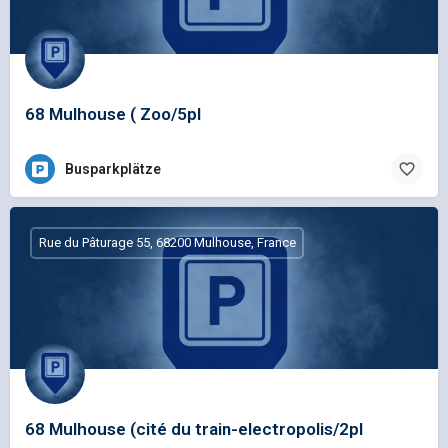
68 Mulhouse ( Zoo/5pl
Busparkplätze
Rue du Pâturage 55, 68200 Mulhouse, France
68 Mulhouse (cité du train-electropolis/2pl