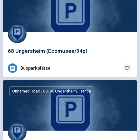
68 Ungersheim (Ecomusee/34pl
Busparkplätze
Unnamed Road , 68190 Ungersheim, France