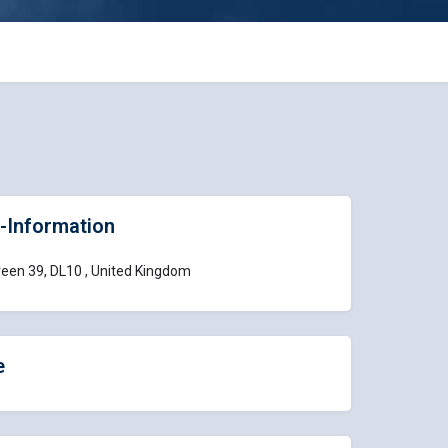
-Information
een 39, DL10 , United Kingdom
e