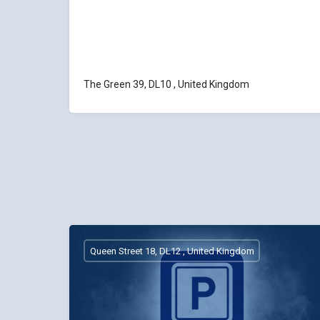
The Green 39, DL10 , United Kingdom
Queen Street 18, DL12 , United Kingdom