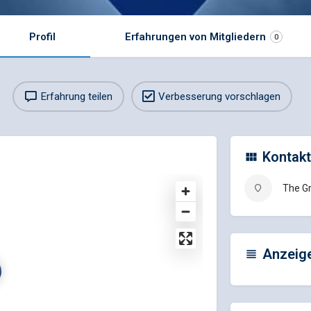
Profil
Erfahrungen von Mitgliedern
0
Erfahrung teilen
Verbesserung vorschlagen
Kontakt
The Gr
Anzeig