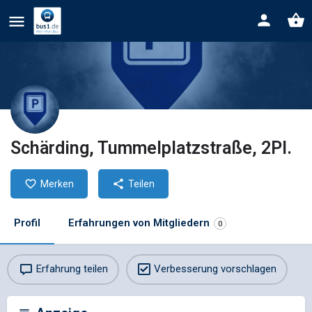
Schärding, Tummelplatzstraße, 2Pl.
Merken
Teilen
Profil
Erfahrungen von Mitgliedern
0
Erfahrung teilen
Verbesserung vorschlagen