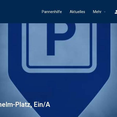
Pannenhilfe
Aktuelles
Mehr
elm-Platz, Ein/A