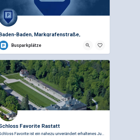
Baden-Baden, Markgrafenstraße,
Merkurbergbahn,3Pl.
Busparkplätze
Schloss Favorite Rastatt
Schloss Favorite ist ein nahezu unverändert erhaltenes Juwel. Seine kostbare Ausstattung, seine reichhaltigen…