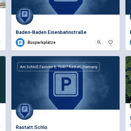
fig erreichbar: 400m •…
Baden-Baden Eisenbahnstraße
Busparkplätze
Am Schloß Favorite 6, 76437 Rastatt, Germany
Service Busspezifische Reparaturen für die…
Rastatt Schlo