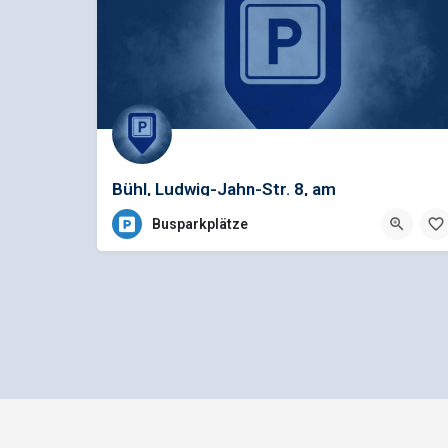
Bühl, Ludwig-Jahn-Str. 8, am
Schwarzwaldbad
Busparkplätze
Impressum
Datenschutz
bus1.d