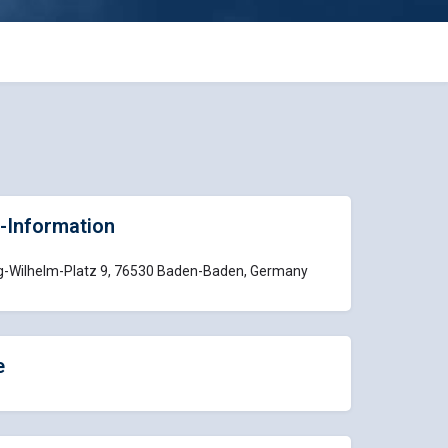
-Information
g-Wilhelm-Platz 9, 76530 Baden-Baden, Germany
e