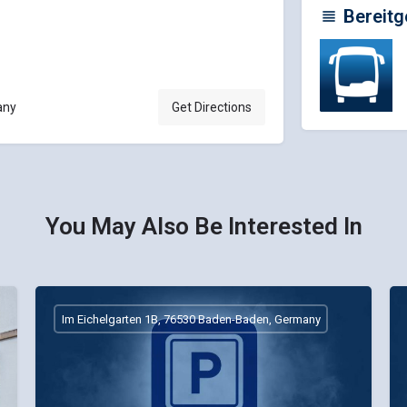
Bereitg
any
Get Directions
You May Also Be Interested In
Im Eichelgarten 1B, 76530 Baden-Baden, Germany