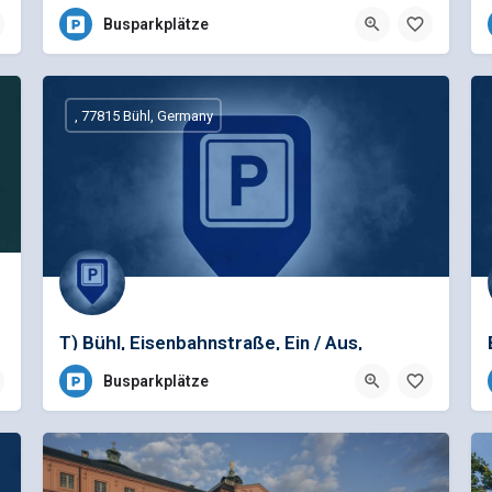
Busparkplätze
, 77815 Bühl, Germany
T) Bühl, Eisenbahnstraße, Ein / Aus,
Bushaltestelle
Busparkplätze